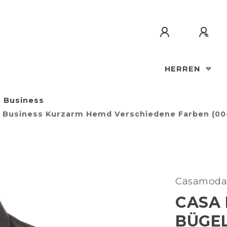
HERREN
Business
en Business Kurzarm Hemd Verschiedene Farben (0
Casamoda
CASA 
BÜGEL