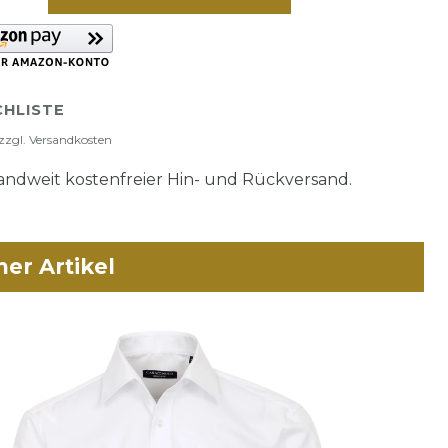
HLISTE
zzgl.
Versandkosten
ndweit kostenfreier Hin- und Rückversand.
her Artikel