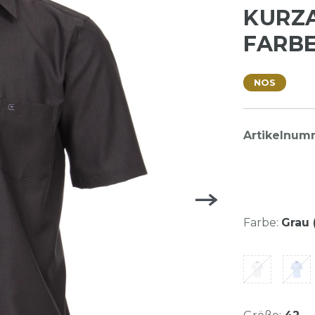
KURZ
FARBE
NOS
Artikelnum
Farbe:
Grau 