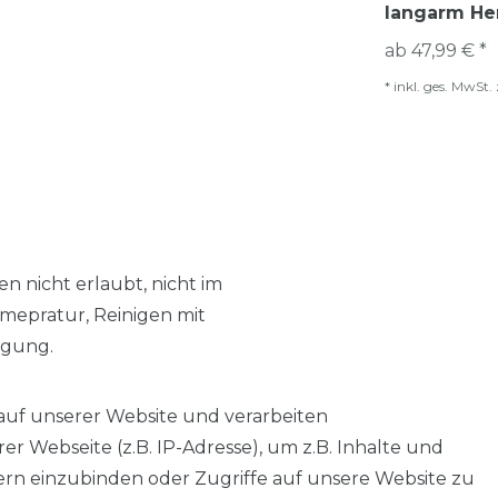
langarm He
ab 47,99 € *
*
inkl. ges. MwSt.
n nicht erlaubt, nicht im
mepratur, Reinigen mit
igung.
auf unserer Website und verarbeiten
 Webseite (z.B. IP-Adresse), um z.B. Inhalte und
tern einzubinden oder Zugriffe auf unsere Website zu