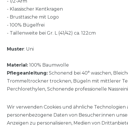
- 1/2-Arm
- Klassischer Kentkragen
- Brusttasche mit Logo
- 100% Bügelfrei
- Taillenweite bei Gr. L (41/42) ca. 122cm
Muster
: Uni
Material:
100% Baumwolle
Pflegeanleitung:
Schonend bei 40° waschen, Bleiche
Trommeltrockner trocknen, Bügeln mit mittlerer Te
Perchlorethylen, Schonende professionelle Nassrein
Wir verwenden Cookies und ähnliche Technologien 
personenbezogene Daten von Besucher:innen unserer
Anzeigen zu personalisieren, Medien von Drittanbie