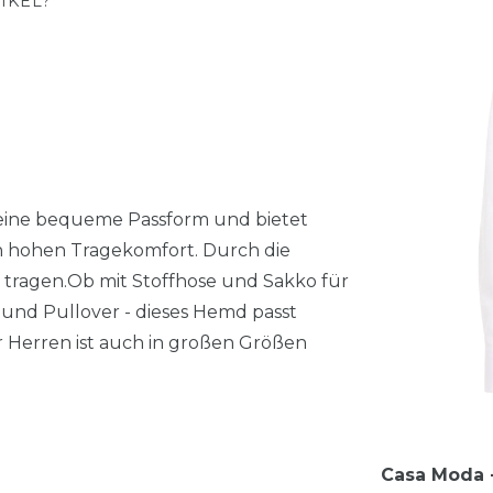
IKEL?
 eine bequeme Passform und bietet
n hohen Tragekomfort. Durch die
k tragen.Ob mit Stoffhose und Sakko für
und Pullover - dieses Hemd passt
ür Herren ist auch in großen Größen
Casa Moda -