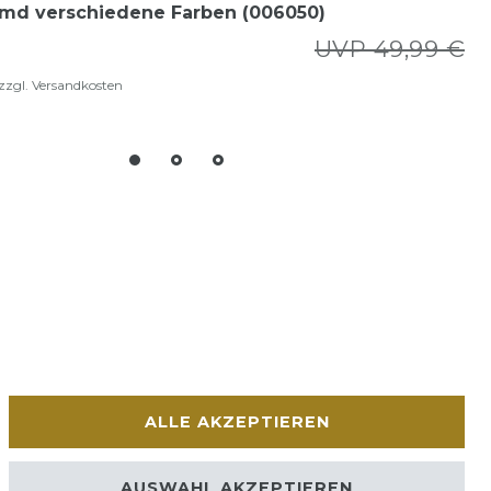
md verschiedene Farben (006050)
UVP 49,99 €
zzgl.
Versandkosten
ALLE AKZEPTIEREN
AUSWAHL AKZEPTIEREN