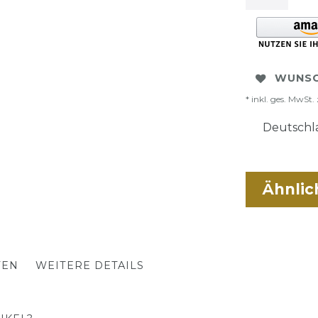
WUNSC
* inkl. ges. MwSt. 
Deutschla
Ähnlic
TEN
WEITERE DETAILS