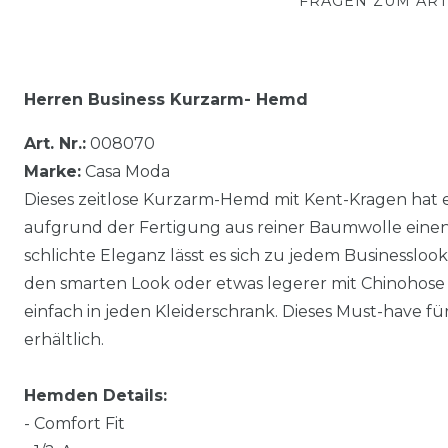
FRAGEN ZUM ART
Herren Business Kurzarm- Hemd
Art. Nr.:
008070
Marke:
Casa Moda
Dieses zeitlose Kurzarm-Hemd mit Kent-Kragen hat
aufgrund der Fertigung aus reiner Baumwolle eine
schlichte Eleganz lässt es sich zu jedem Businessloo
den smarten Look oder etwas legerer mit Chinohose 
einfach in jeden Kleiderschrank. Dieses Must-have f
erhältlich.
Hemden Details:
- Comfort Fit