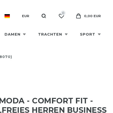
0
EUR
0,00 EUR
DAMEN
TRACHTEN
SPORT
08070)
MODA - COMFORT FIT -
FREIES HERREN BUSINESS