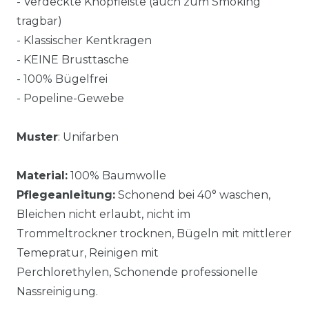
- Verdeckte Knopfleiste (auch zum Smoking
tragbar)
- Klassischer Kentkragen
- KEINE Brusttasche
- 100% Bügelfrei
- Popeline-Gewebe
Muster
: Unifarben
Material:
100% Baumwolle
Pflegeanleitung:
Schonend bei 40° waschen,
Bleichen nicht erlaubt, nicht im
Trommeltrockner trocknen, Bügeln mit mittlerer
Temepratur, Reinigen mit
Perchlorethylen, Schonende professionelle
Nassreinigung.