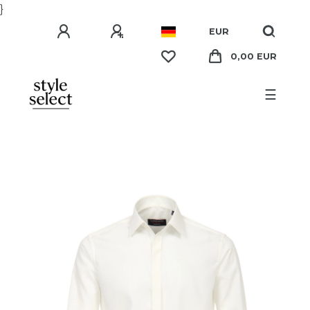
}
EUR
0,00 EUR
☰