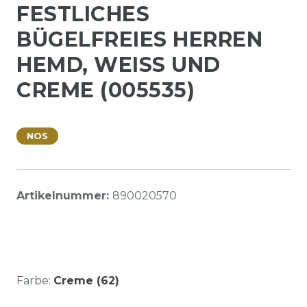
FESTLICHES
BÜGELFREIES HERREN
HEMD, WEISS UND C
REME (005535)
NOS
Artikelnummer:
890020570
Farbe:
Creme (62)