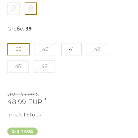
Größe:
39
39
40
41
42
45
46
UVP 49,99 €
*
48,99 EUR
Inhalt
1
Stück
2-3 TAGE