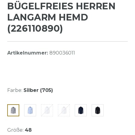
BÜGELFREIES HERREN
LANGARM HEMD
(226110890)
Artikelnummer:
890036011
Farbe:
Silber (705)
Größe:
48