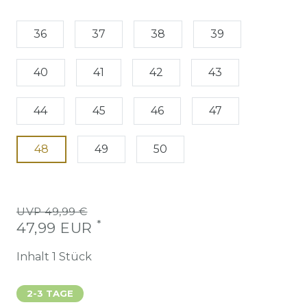
36
37
38
39
40
41
42
43
44
45
46
47
48
49
50
UVP 49,99 €
*
47,99 EUR
Inhalt
1
Stück
2-3 TAGE