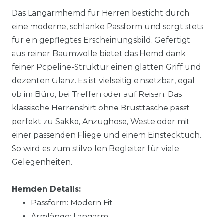
Das Langarmhemd für Herren besticht durch
eine moderne, schlanke Passform und sorgt stets
für ein gepflegtes Erscheinungsbild. Gefertigt
aus reiner Baumwolle bietet das Hemd dank
feiner Popeline-Struktur einen glatten Griff und
dezenten Glanz. Es ist vielseitig einsetzbar, egal
ob im Büro, bei Treffen oder auf Reisen. Das
klassische Herrenshirt ohne Brusttasche passt
perfekt zu Sakko, Anzughose, Weste oder mit
einer passenden Fliege und einem Einstecktuch.
So wird es zum stilvollen Begleiter für viele
Gelegenheiten.
Hemden Details:
Passform: Modern Fit
Armlänge: Langarm