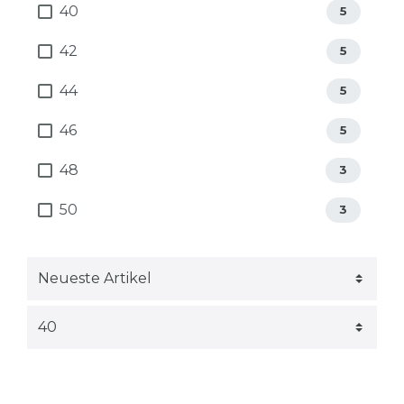
40
5
42
5
44
5
46
5
48
3
50
3