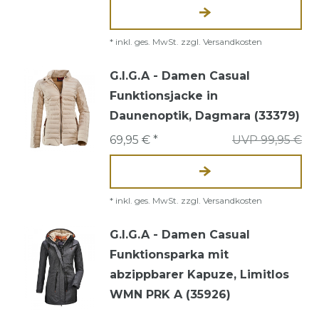
*
inkl. ges. MwSt.
zzgl.
Versandkosten
G.I.G.A - Damen Casual
Funktionsjacke in
Daunenoptik, Dagmara (33379)
69,95 € *
UVP 99,95 €
*
inkl. ges. MwSt.
zzgl.
Versandkosten
G.I.G.A - Damen Casual
Funktionsparka mit
abzippbarer Kapuze, Limitlos
WMN PRK A (35926)
99,95 € *
UVP 179,95 €