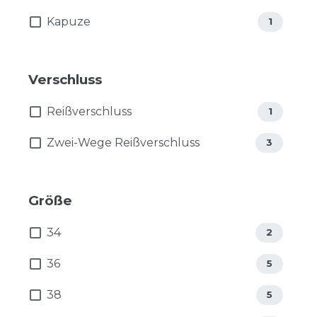
Kapuze
1
Verschluss
Reißverschluss
1
Zwei-Wege Reißverschluss
3
Größe
34
2
36
5
38
5