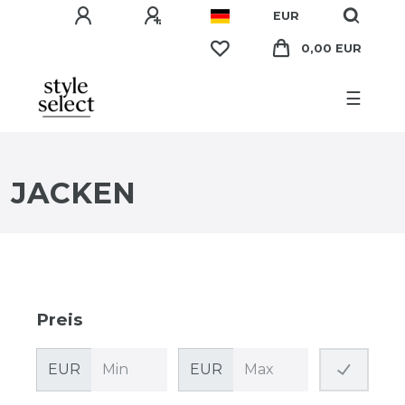
EUR
0,00 EUR
☰
JACKEN
Preis
EUR
EUR