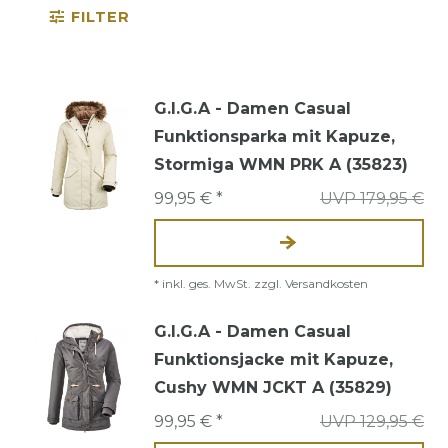
FILTER
G.I.G.A - Damen Casual
Funktionsparka mit Kapuze,
Stormiga WMN PRK A (35823)
99,95 € *
UVP 179,95 €
*
inkl. ges. MwSt.
zzgl.
Versandkosten
G.I.G.A - Damen Casual
Funktionsjacke mit Kapuze,
Cushy WMN JCKT A (35829)
99,95 € *
UVP 129,95 €