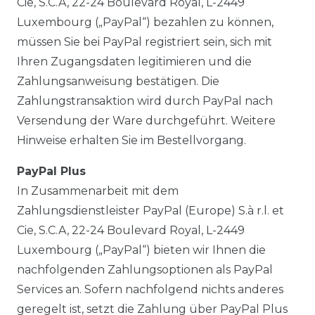
Cie, S.C.A, 22-24 Boulevard Royal, L-2449
Luxembourg („PayPal“) bezahlen zu können,
müssen Sie bei PayPal registriert sein, sich mit
Ihren Zugangsdaten legitimieren und die
Zahlungsanweisung bestätigen. Die
Zahlungstransaktion wird durch PayPal nach
Versendung der Ware durchgeführt. Weitere
Hinweise erhalten Sie im Bestellvorgang.
PayPal Plus
In Zusammenarbeit mit dem
Zahlungsdienstleister PayPal (Europe) S.à r.l. et
Cie, S.C.A, 22-24 Boulevard Royal, L-2449
Luxembourg („PayPal“) bieten wir Ihnen die
nachfolgenden Zahlungsoptionen als PayPal
Services an. Sofern nachfolgend nichts anderes
geregelt ist, setzt die Zahlung über PayPal Plus