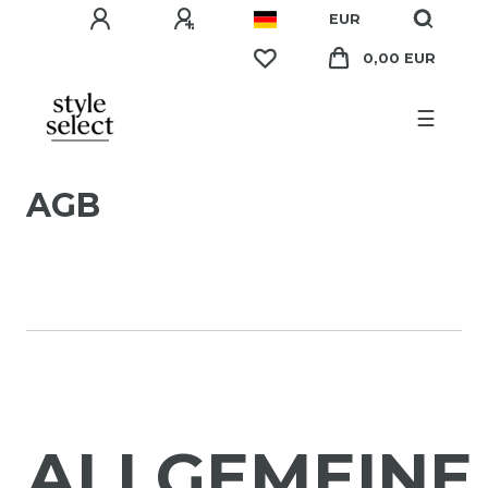
EUR
0,00 EUR
☰
AGB
ALLGEMEINE