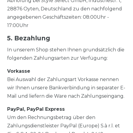
Abholung bei Style Select GmbH, Industriestr. 1,
28876 Oyten, Deutschland zu den nachfolgend
angegebenen Geschäftszeiten: 08:00Uhr -
17:00Uhr
5. Bezahlung
In unserem Shop stehen Ihnen grundsätzlich die
folgenden Zahlungsarten zur Verfügung:
Vorkasse
Bei Auswahl der Zahlungsart Vorkasse nennen
wir Ihnen unsere Bankverbindung in separater E-
Mail und liefern die Ware nach Zahlungseingang.
PayPal, PayPal Express
Um den Rechnungsbetrag über den
Zahlungsdienstleister PayPal (Europe) S.à r.l. et