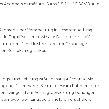
gebots gemäß Art. 6 Abs. 1 S. 1 lit. f DSGVO. Alle
 Rahmen einer Verarbeitung in unserem Auftrag
le Zugriffsdaten sowie alle Daten, die in dafür
zu unseren Dienstleistern und der Grundlage
nen Kontaktmöglichkeit.
tungs- und Leistungsstörungsansprüchen sowie
bezogene Daten, wenn Sie uns diese im Rahmen Ihrer
e Daten zwingend zur Vertragsabwicklung benötigen
den jeweiligen Eingabeformularen ersichtlich.