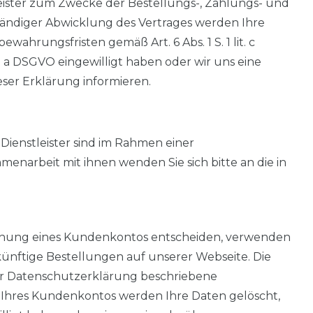
eister zum Zwecke der Bestellungs-, Zahlungs- und
tändiger Abwicklung des Vertrages werden Ihre
hrungsfristen gemäß Art. 6 Abs. 1 S. 1 lit. c
t. a DSGVO eingewilligt haben oder wir uns eine
eser Erklärung informieren.
Dienstleister sind im Rahmen einer
enarbeit mit ihnen wenden Sie sich bitte an die in
e Eröffnung eines Kundenkontos entscheiden, verwenden
nftige Bestellungen auf unserer Webseite. Die
ser Datenschutzerklärung beschriebene
Ihres Kundenkontos werden Ihre Daten gelöscht,