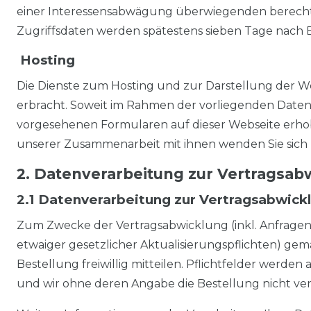
einer Interessensabwägung überwiegenden berechtigte
Zugriffsdaten werden spätestens sieben Tage nach E
Hosting
Die Dienste zum Hosting und zur Darstellung der We
erbracht. Soweit im Rahmen der vorliegenden Datensc
vorgesehenen Formularen auf dieser Webseite erhob
unserer Zusammenarbeit mit ihnen wenden Sie sich b
2. Datenverarbeitung zur Vertragsa
2.1 Datenverarbeitung zur Vertragsabwick
Zum Zwecke der Vertragsabwicklung (inkl. Anfrage
etwaiger gesetzlicher Aktualisierungspflichten) gem
Bestellung freiwillig mitteilen. Pflichtfelder werde
und wir ohne deren Angabe die Bestellung nicht ver