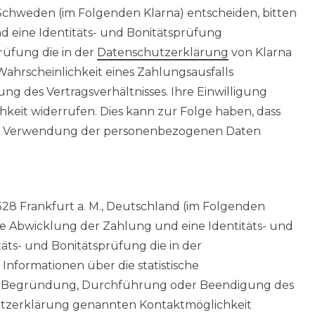
 Schweden (im Folgenden Klarna) entscheiden, bitten
 und eine Identitäts- und Bonitätsprüfung
rüfung die in der
Datenschutzerklärung
von Klarna
ahrscheinlichkeit eines Zahlungsausfalls
des Vertragsverhältnisses. Ihre Einwilligung
keit widerrufen. Dies kann zur Folge haben, dass
eser Verwendung der personenbezogenen Daten
28 Frankfurt a. M., Deutschland (im Folgenden
ür die Abwicklung der Zahlung und eine Identitäts- und
ts- und Bonitätsprüfung die in der
nformationen über die statistische
ie Begründung, Durchführung oder Beendigung des
schutzerklärung genannten Kontaktmöglichkeit