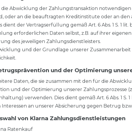
 die Abwicklung der Zahlungstransaktion notwendigen D
d, oder an die beauftragten Kreditinstitute oder an den
s dient der Vertragserfüllung gemäß Art. 6 Abs. 1 S. 1 li
hlung erforderlichen Daten selbst, z.B. auf ihrer eigen
rung des jeweiligen Zahlungsdienstleisters.
icklung und der Grundlage unserer Zusammenarbeit mit 
chkeit.
trugsprävention und der Optimierung unser
eitere Daten, die sie zusammen mit den für die Abwick
tion und der Optimierung unserer Zahlungsprozesse (
ltung) verwenden. Dies dient gemäß Art. 6 Abs. 1 S. 1
Interessen an unserer Absicherung gegen Betrug bzw
uswahl von Klarna Zahlungsdienstleistungen
arna Ratenkauf