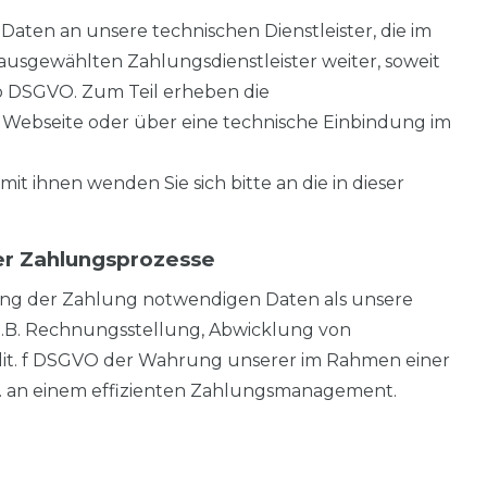
aten an unsere technischen Dienstleister, die im
 ausgewählten Zahlungsdienstleister weiter, soweit
t. b DSGVO. Zum Teil erheben die
en Webseite oder über eine technische Einbindung im
ihnen wenden Sie sich bitte an die in dieser
er Zahlungsprozesse
lung der Zahlung notwendigen Daten als unsere
z.B. Rechnungsstellung, Abwicklung von
 lit. f DSGVO der Wahrung unserer im Rahmen einer
. an einem effizienten Zahlungsmanagement.