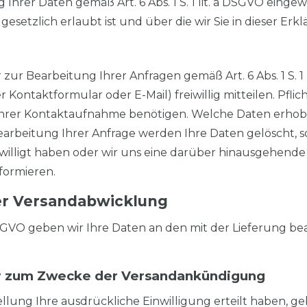
 Ihrer Daten gemäß Art. 6 Abs. 1 S. 1 lit. a DSGVO einge
tzlich erlaubt ist und über die wir Sie in dieser Erkl
 Bearbeitung Ihrer Anfragen gemäß Art. 6 Abs. 1 S. 1
 Kontaktformular oder E-Mail) freiwillig mitteilen. Pfli
Ihrer Kontaktaufnahme benötigen. Welche Daten erhoben
earbeitung Ihrer Anfrage werden Ihre Daten gelöscht, s
ingewilligt haben oder wir uns eine darüber hinausgehe
nformieren.
er Versandabwicklung
 DSGVO geben wir Ihre Daten an den mit der Lieferung bea
r zum Zwecke der Versandankündigung
ung Ihre ausdrückliche Einwilligung erteilt haben, geben