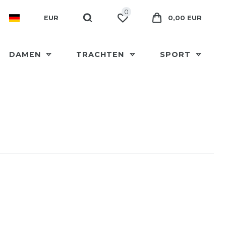
0
EUR
0,00 EUR
DAMEN
TRACHTEN
SPORT