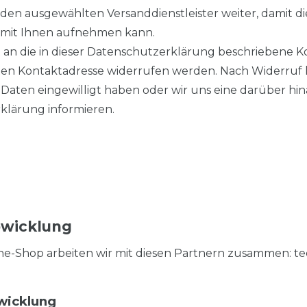
en ausgewählten Versanddienstleister weiter, damit d
 mit Ihnen aufnehmen kann.
ht an die in dieser Datenschutzerklärung beschriebene
ten Kontaktadresse widerrufen werden. Nach Widerruf l
er Daten eingewilligt haben oder wir uns eine darüber
Erklärung informieren.
bwicklung
Shop arbeiten wir mit diesen Partnern zusammen: techn
wicklung