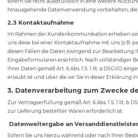
sofern Sie nicht ausdrücklich in eine weitere Nutzung
hinausgehende Datenverwendung vorbehalten, die gese
2.3 Kontaktaufnahme
Im Rahmen der Kundenkommunikation erheben wir zur
uns diese bei einer Kontaktaufnahme mit uns (z.B. per
diesen Fällen die Daten zwingend zur Bearbeitung 
Eingabeformularen ersichtlich. Nach vollständiger B
Ihrer Daten gemäß Art. 6 Abs. 1 S. 1 lit. a DSGVO e
erlaubt ist und über die wir Sie in dieser Erklärung i
3. Datenverarbeitung zum Zwecke d
Zur Vertragserfüllung gemäß Art. 6 Abs. 1 S. 1 lit. b
zur Lieferung bestellter Waren erforderlich ist.
Datenweitergabe an Versanddienstleiste
Sofern Sie uns hierzu während oder nach Ihrer Bestell