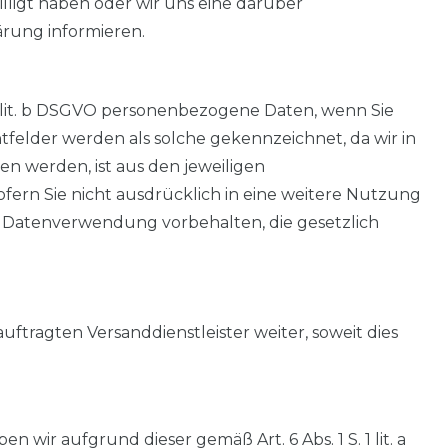
willigt haben oder wir uns eine darüber
ärung informieren.
 lit. b DSGVO personenbezogene Daten, wenn Sie
chtfelder werden als solche gekennzeichnet, da wir in
 werden, ist aus den jeweiligen
ofern Sie nicht ausdrücklich in eine weitere Nutzung
nde Datenverwendung vorbehalten, die gesetzlich
uftragten Versanddienstleister weiter, soweit dies
 wir aufgrund dieser gemäß Art. 6 Abs. 1 S. 1 lit. a