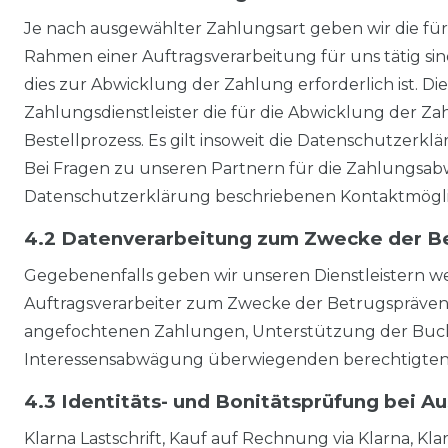
Je nach ausgewählter Zahlungsart geben wir die für
Rahmen einer Auftragsverarbeitung für uns tätig sin
dies zur Abwicklung der Zahlung erforderlich ist. Die
Zahlungsdienstleister die für die Abwicklung der Za
Bestellprozess. Es gilt insoweit die Datenschutzerklä
Bei Fragen zu unseren Partnern für die Zahlungsabw
Datenschutzerklärung beschriebenen Kontaktmögli
4.2 Datenverarbeitung zum Zwecke der Be
Gegebenenfalls geben wir unseren Dienstleistern w
Auftragsverarbeiter zum Zwecke der Betrugspräven
angefochtenen Zahlungen, Unterstützung der Buchha
Interessensabwägung überwiegenden berechtigten 
4.3 Identitäts- und Bonitätsprüfung bei A
Klarna Lastschrift, Kauf auf Rechnung via Klarna, Kl