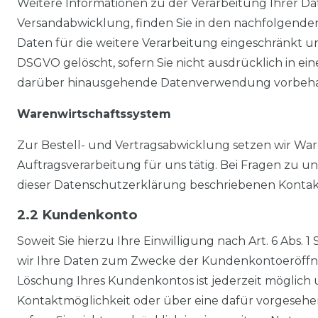
Weitere Informationen zu der Verarbeitung Ihrer Da
Versandabwicklung, finden Sie in den nachfolgende
Daten für die weitere Verarbeitung eingeschränkt und
DSGVO gelöscht, sofern Sie nicht ausdrücklich in eine
darüber hinausgehende Datenverwendung vorbehalten, 
Warenwirtschaftssystem
Zur Bestell- und Vertragsabwicklung setzen wir Ware
Auftragsverarbeitung für uns tätig. Bei Fragen zu u
dieser Datenschutzerklärung beschriebenen Kontak
2.2 Kundenkonto
Soweit Sie hierzu Ihre Einwilligung nach Art. 6 Abs. 
wir Ihre Daten zum Zwecke der Kundenkontoeröffnun
Löschung Ihres Kundenkontos ist jederzeit möglich
Kontaktmöglichkeit oder über eine dafür vorgeseh