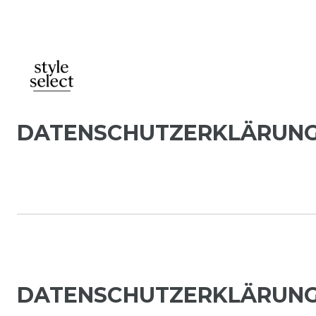
DATEN­SCHUTZ­ERKLÄRUN
DATENSCHUTZERKLÄRUN