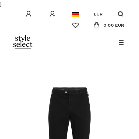
}
EUR
0,00 EUR
☰