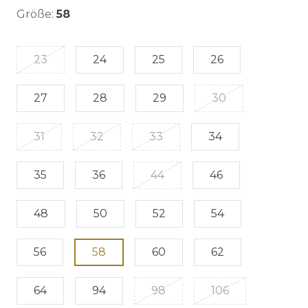
Größe:
58
23
24
25
26
27
28
29
30
31
32
33
34
35
36
44
46
48
50
52
54
56
58
60
62
64
94
98
106