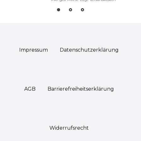
Impressum
Daten­schutz­erklärung
AGB
Barrierefreiheitserklärung
Widerrufs­recht