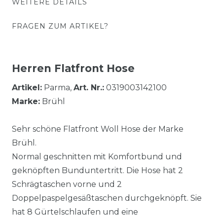
WEITERE DETAILS
FRAGEN ZUM ARTIKEL?
Herren Flatfront Hose
Artikel:
Parma,
Art. Nr.:
0319003142100
Marke:
Brühl
Sehr schöne Flatfront Woll Hose der Marke
Brühl.
Normal geschnitten mit Komfortbund und
geknöpften Bunduntertritt. Die Hose hat 2
Schrägtaschen vorne und 2
Doppelpaspelgesäßtaschen durchgeknöpft. Sie
hat 8 Gürtelschlaufen und eine