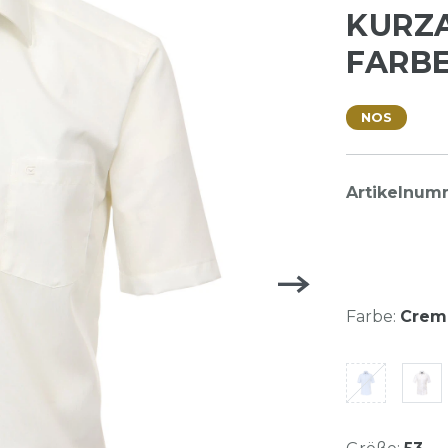
KURZ
FARBE
NOS
Artikelnum
Farbe:
Creme