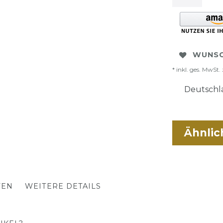
WUNSC
* inkl. ges. MwSt. 
Deutschla
Ähnlic
TEN
WEITERE DETAILS