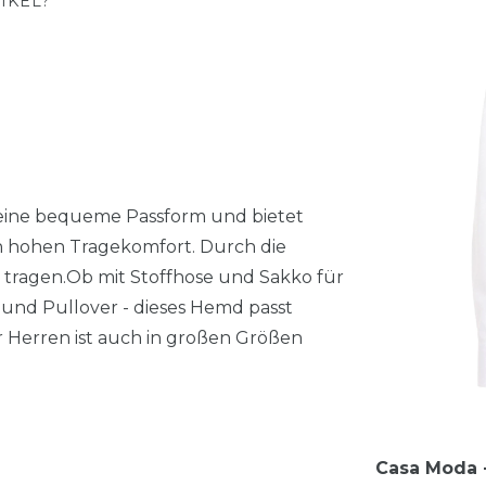
IKEL?
 eine bequeme Passform und bietet
n hohen Tragekomfort. Durch die
k tragen.Ob mit Stoffhose und Sakko für
und Pullover - dieses Hemd passt
ür Herren ist auch in großen Größen
Casa Moda -