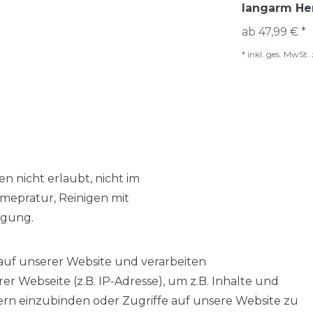
langarm He
ab 47,99 € *
*
inkl. ges. MwSt.
n nicht erlaubt, nicht im
mepratur, Reinigen mit
igung.
auf unserer Website und verarbeiten
 Webseite (z.B. IP-Adresse), um z.B. Inhalte und
tern einzubinden oder Zugriffe auf unsere Website zu