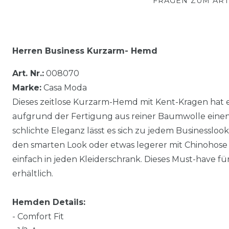
FRAGEN ZUM ART
Herren Business Kurzarm- Hemd
Art. Nr.:
008070
Marke:
Casa Moda
Dieses zeitlose Kurzarm-Hemd mit Kent-Kragen hat
aufgrund der Fertigung aus reiner Baumwolle eine
schlichte Eleganz lässt es sich zu jedem Businessloo
den smarten Look oder etwas legerer mit Chinohose 
einfach in jeden Kleiderschrank. Dieses Must-have f
erhältlich.
Hemden Details:
- Comfort Fit