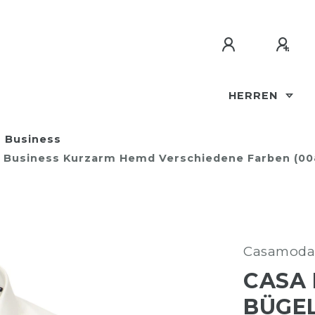
HERREN
Business
en Business Kurzarm Hemd Verschiedene Farben (0
Casamoda
CASA 
BÜGEL