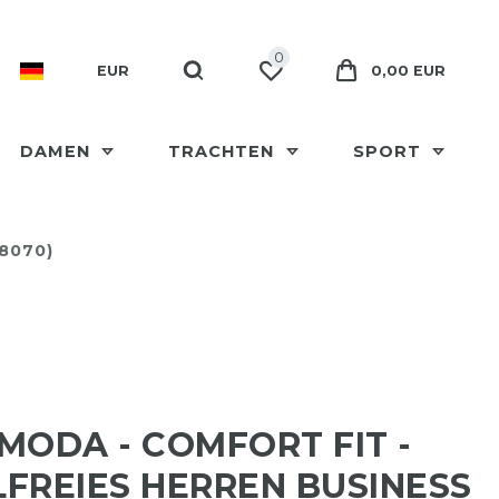
0
EUR
0,00 EUR
DAMEN
TRACHTEN
SPORT
08070)
MODA - COMFORT FIT -
FREIES HERREN BUSINESS