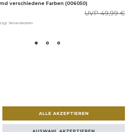
md verschiedene Farben (006050)
UVP 49,99 €
zzgl.
Versandkosten
ALLE AKZEPTIEREN
AUSWAHL AKZEPTIEREN