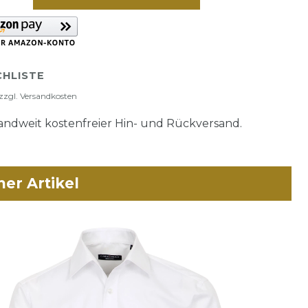
HLISTE
zzgl.
Versandkosten
ndweit kostenfreier Hin- und Rückversand.
her Artikel