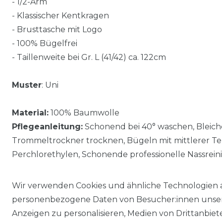
- 1/2-Arm
- Klassischer Kentkragen
- Brusttasche mit Logo
- 100% Bügelfrei
- Taillenweite bei Gr. L (41/42) ca. 122cm
Muster
: Uni
Material:
100% Baumwolle
Pflegeanleitung:
Schonend bei 40° waschen, Bleiche
Trommeltrockner trocknen, Bügeln mit mittlerer Te
Perchlorethylen, Schonende professionelle Nassrein
Wir verwenden Cookies und ähnliche Technologien 
personenbezogene Daten von Besucher:innen unserer
Anzeigen zu personalisieren, Medien von Drittanbie