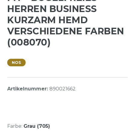
HERREN BUSINESS
KURZARM HEMD
VERSCHIEDENE FARBEN
(008070)
NOS
Artikelnummer:
890021662
Farbe:
Grau (705)