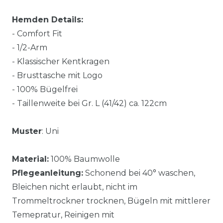
Hemden Details:
- Comfort Fit
- 1/2-Arm
- Klassischer Kentkragen
- Brusttasche mit Logo
- 100% Bügelfrei
- Taillenweite bei Gr. L (41/42) ca. 122cm
Muster
: Uni
Material:
100% Baumwolle
Pflegeanleitung:
Schonend bei 40° waschen,
Bleichen nicht erlaubt, nicht im
Trommeltrockner trocknen, Bügeln mit mittlerer
Temepratur, Reinigen mit