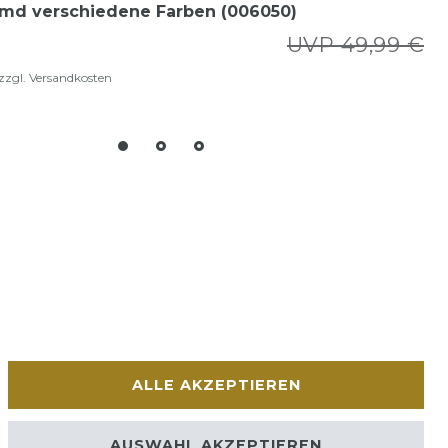
md verschiedene Farben (006050)
UVP 49,99 €
zzgl.
Versandkosten
ALLE AKZEPTIEREN
AUSWAHL AKZEPTIEREN