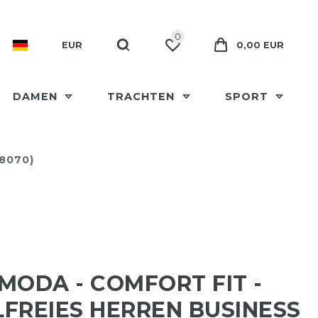
0
EUR
0,00 EUR
DAMEN
TRACHTEN
SPORT
08070)
MODA - COMFORT FIT -
FREIES HERREN BUSINESS