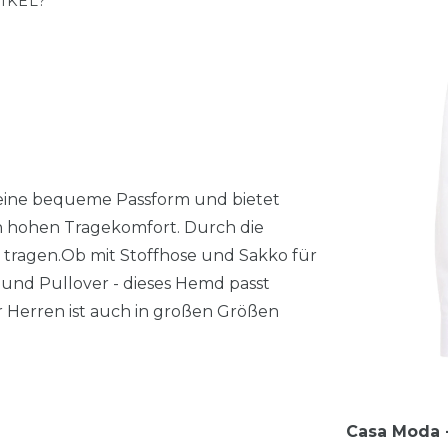
IKEL?
 eine bequeme Passform und bietet
n hohen Tragekomfort. Durch die
k tragen.Ob mit Stoffhose und Sakko für
und Pullover - dieses Hemd passt
ür Herren ist auch in großen Größen
Casa Moda -