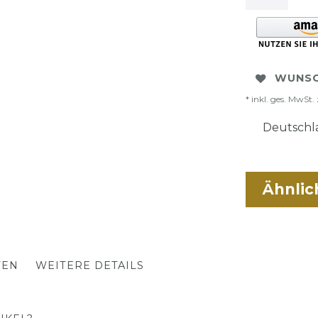
WUNSC
* inkl. ges. MwSt. 
Deutschla
Ähnlic
TEN
WEITERE DETAILS