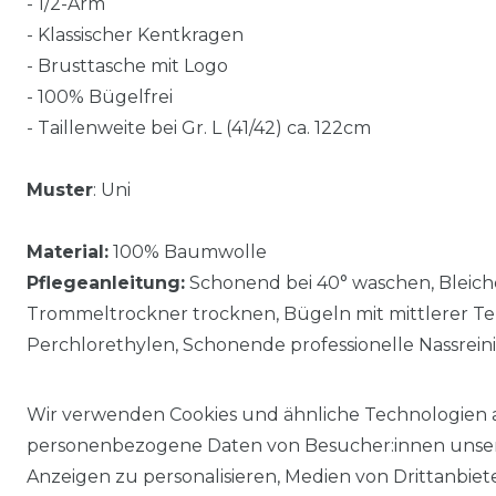
- 1/2-Arm
- Klassischer Kentkragen
- Brusttasche mit Logo
- 100% Bügelfrei
- Taillenweite bei Gr. L (41/42) ca. 122cm
Muster
: Uni
Material:
100% Baumwolle
Pflegeanleitung:
Schonend bei 40° waschen, Bleiche
Trommeltrockner trocknen, Bügeln mit mittlerer Te
Perchlorethylen, Schonende professionelle Nassrein
Wir verwenden Cookies und ähnliche Technologien 
personenbezogene Daten von Besucher:innen unserer
Anzeigen zu personalisieren, Medien von Drittanbie