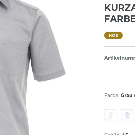
KURZ
FARBE
NOS
Artikelnum
Farbe:
Grau 