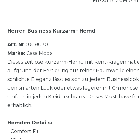
FRAGEN ZUM ART
Herren Business Kurzarm- Hemd
Art. Nr.:
008070
Marke:
Casa Moda
Dieses zeitlose Kurzarm-Hemd mit Kent-Kragen hat
aufgrund der Fertigung aus reiner Baumwolle eine
schlichte Eleganz lässt es sich zu jedem Businessloo
den smarten Look oder etwas legerer mit Chinohose 
einfach in jeden Kleiderschrank. Dieses Must-have f
erhältlich.
Hemden Details:
- Comfort Fit