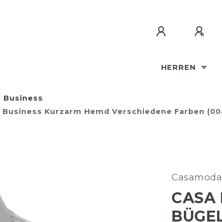
HERREN
Business
en Business Kurzarm Hemd Verschiedene Farben (0
Casamoda
CASA 
BÜGEL