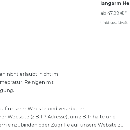
langarm He
ab 47,99 € *
*
inkl. ges. MwSt.
n nicht erlaubt, nicht im
mepratur, Reinigen mit
igung.
auf unserer Website und verarbeiten
 Webseite (z.B. IP-Adresse), um z.B. Inhalte und
tern einzubinden oder Zugriffe auf unsere Website zu