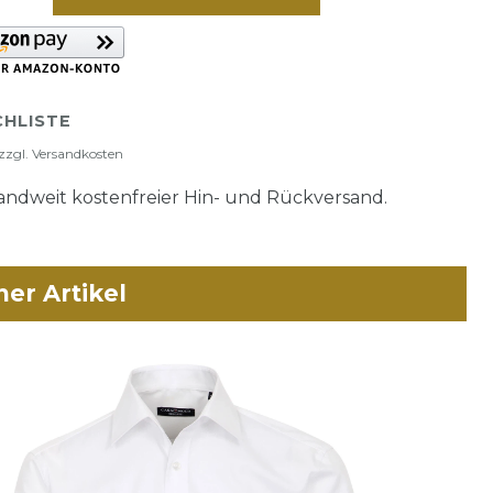
HLISTE
zzgl.
Versandkosten
ndweit kostenfreier Hin- und Rückversand.
her Artikel