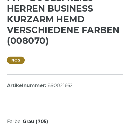
HERREN BUSINESS
KURZARM HEMD
VERSCHIEDENE FARBEN
(008070)
NOS
Artikelnummer:
890021662
Farbe:
Grau (705)