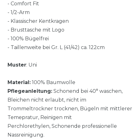
- Comfort Fit
- 1/2-Arm
- Klassischer Kentkragen
- Brusttasche mit Logo
- 100% Bügelfrei
- Taillenweite bei Gr. L (41/42) ca. 122cm
Muster
: Uni
Material:
100% Baumwolle
Pflegeanleitung:
Schonend bei 40° waschen,
Bleichen nicht erlaubt, nicht im
Trommeltrockner trocknen, Bügeln mit mittlerer
Temepratur, Reinigen mit
Perchlorethylen, Schonende professionelle
Nassreinigung.