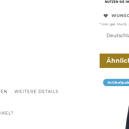
WUNSC
* inkl. ges. MwSt. 
Deutschla
Ähnlic
Artikelpa
TEN
WEITERE DETAILS
IKEL?