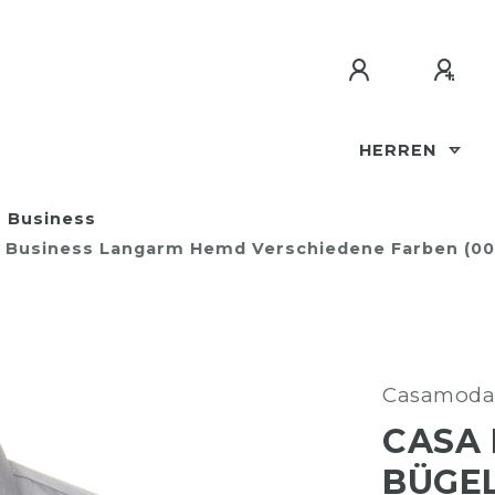
HERREN
Business
en Business Langarm Hemd Verschiedene Farben (0
Casamoda
CASA 
BÜGEL