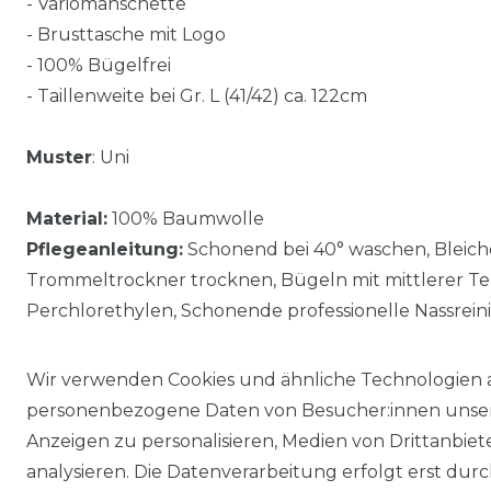
- Variomanschette
- Brusttasche mit Logo
- 100% Bügelfrei
- Taillenweite bei Gr. L (41/42) ca. 122cm
Muster
: Uni
Material:
100% Baumwolle
Pflegeanleitung:
Schonend bei 40° waschen, Bleiche
Trommeltrockner trocknen, Bügeln mit mittlerer Te
Perchlorethylen, Schonende professionelle Nassrein
Wir verwenden Cookies und ähnliche Technologien 
personenbezogene Daten von Besucher:innen unserer
Anzeigen zu personalisieren, Medien von Drittanbie
analysieren. Die Datenverarbeitung erfolgt erst durch