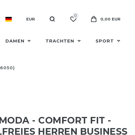
0
EUR
0,00 EUR
DAMEN
TRACHTEN
SPORT
06050)
MODA - COMFORT FIT -
FREIES HERREN BUSINESS