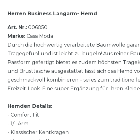
Herren Business Langarm- Hemd
Art. Nr.:
006050
Marke:
Casa Moda
Durch die hochwertig verarbeitete Baumwolle gara
Tragegefühl und ist leicht zu bügeln! Aus reiner B
Passform gefertigt bietet es zudem höchsten Tragek
und Brusttasche ausgestattet lässt sich das Hemd v
geschmackvoll kombinieren – sei es zum traditionell
Freizeit-Look. Eine super Ergänzung für Ihren Kleide
Hemden Details:
- Comfort Fit
- 1/1-Arm
- Klassischer Kentkragen