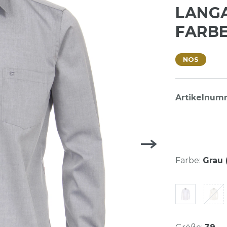
LANG
FARBE
NOS
Artikelnum
Farbe:
Grau 