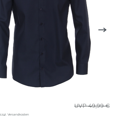
UVP 49,99 €
zzgl.
Versandkosten