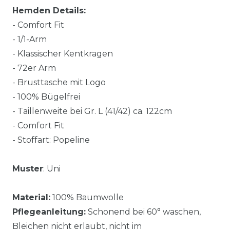
Hemden Details:
- Comfort Fit
- 1/1-Arm
- Klassischer Kentkragen
- 72er Arm
- Brusttasche mit Logo
- 100% Bügelfrei
- Taillenweite bei Gr. L (41/42) ca. 122cm
- Comfort Fit
- Stoffart: Popeline
Muster
: Uni
Material:
100% Baumwolle
Pflegeanleitung:
Schonend bei 60° waschen,
Bleichen nicht erlaubt, nicht im