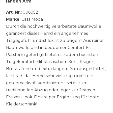
langen Arm
Art. Nr.:
006052
Marke:
Casa Moda
Durch die hochwertig verarbeitete Baumwolle
garantiert dieses Hemd ein angenehmes
Tragegefühl und ist leicht zu bügeln! Aus reiner
Baumwolle und in bequemer Comfort-Fit-
Passform gefertigt bietet es zudem höchsten
Tragekomfort. Mit klassischem Kent-Kragen,
Brusttasche und extra langem Arm ausgestattet,
lässt sich das Hemd sehr vielseitig und stets
geschmackvoll kombinieren - sei es zum
traditionellen Anzug oder leger zur Jeans im
Freizeit-Look. Eine super Ergänzung für Ihren
Kleiderschrank!