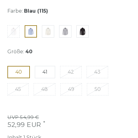
Farbe:
Blau (115)
Größe:
40
40
41
42
43
45
48
49
50
UVP 54,99 €
*
52,99 EUR
Inhalt
1
Stück