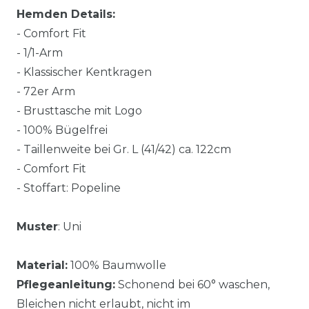
Hemden Details:
- Comfort Fit
- 1/1-Arm
- Klassischer Kentkragen
- 72er Arm
- Brusttasche mit Logo
- 100% Bügelfrei
- Taillenweite bei Gr. L (41/42) ca. 122cm
- Comfort Fit
- Stoffart: Popeline
Muster
: Uni
Material:
100% Baumwolle
Pflegeanleitung:
Schonend bei 60° waschen,
Bleichen nicht erlaubt, nicht im