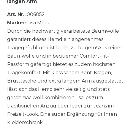
langen Arm
Art. Nr.:
006052
Marke:
Casa Moda
Durch die hochwertig verarbeitete Baumwolle
garantiert dieses Hemd ein angenehmes
Tragegefühl und ist leicht zu bügeln! Aus reiner
Baumwolle und in bequemer Comfort-Fit-
Passform gefertigt bietet es zudem höchsten
Tragekomfort. Mit klassischem Kent-Kragen,
Brusttasche und extra langem Arm ausgestattet,
lässt sich das Hemd sehr vielseitig und stets
geschmackvoll kombinieren - sei es zum
traditionellen Anzug oder leger zur Jeans im
Freizeit-Look. Eine super Ergänzung für Ihren
Kleiderschrank!