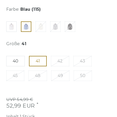
Farbe:
Blau (115)
Größe:
41
40
41
42
43
45
48
49
50
UVP 54,99 €
*
52,99 EUR
Inhalt
1
Stück