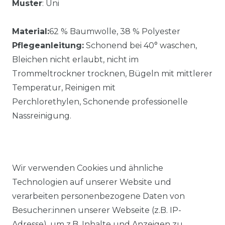
Muster
: Uni
Material:
62 % Baumwolle, 38 % Polyester
Pflegeanleitung:
Schonend bei 40° waschen,
Bleichen nicht erlaubt, nicht im
Trommeltrockner trocknen, Bügeln mit mittlerer
Temperatur, Reinigen mit
Perchlorethylen, Schonende professionelle
Nassreinigung.
Wir verwenden Cookies und ähnliche
Technologien auf unserer Website und
Ähnlicher Artikel
verarbeiten personenbezogene Daten von
Besucher:innen unserer Webseite (z.B. IP-
Adresse), um z.B. Inhalte und Anzeigen zu