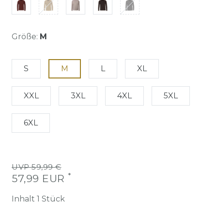
Größe:
M
S
M
L
XL
XXL
3XL
4XL
5XL
6XL
UVP 59,99 €
*
57,99 EUR
Inhalt
1
Stück