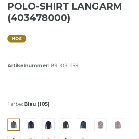
POLO-SHIRT LANGARM
(403478000)
NOS
Artikelnummer:
890030159
Farbe:
Blau (105)