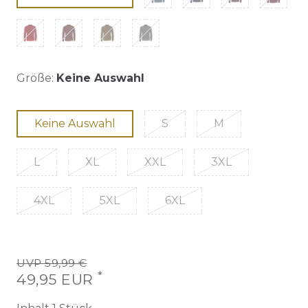
Größe:
Keine Auswahl
Keine Auswahl
S
M
L
XL
XXL
3XL
4XL
5XL
6XL
UVP 59,99 €
*
49,95 EUR