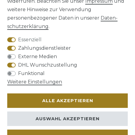
widerrufen. Beachten Sie unser
Impressum
und
weitere Hinweise zur Verwendung
personenbezogener Daten in unserer
Daten­
schutz­erklärung
.
AGB
Barrierefreiheitserklärung
Essenziell
Zahlungsdienstleister
Externe Medien
DHL Wunschzustellung
Widerrufs­recht
Funktional
Weitere Einstellungen
ALLE AKZEPTIEREN
Kontakt
VERTRAG WIDERRUFEN
AUSWAHL AKZEPTIEREN