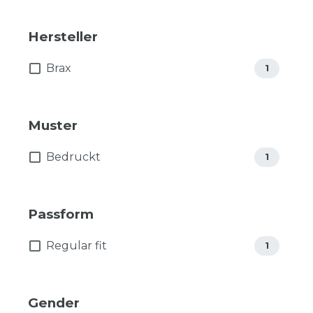
Hersteller
Brax
1
Muster
Bedruckt
1
Passform
Regular fit
1
Gender