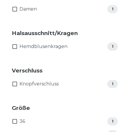
Damen
1
Halsausschnitt/Kragen
Hemdblusenkragen
1
Verschluss
Knopfverschluss
1
Größe
36
1