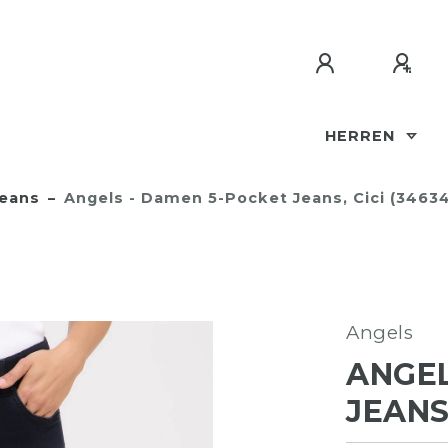
HERREN
eans
Angels - Damen 5-Pocket Jeans, Cici (3463
Angels
ANGEL
JEANS