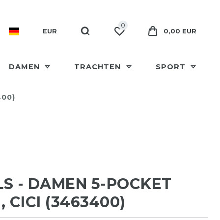
0
EUR
0,00 EUR
DAMEN
TRACHTEN
SPORT
400)
S - DAMEN 5-POCKET
, CICI (3463400)