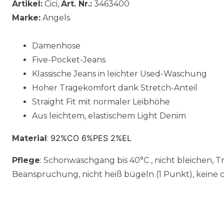
Artikel:
Cici,
Art. Nr.:
3463400
Marke:
Angels
Damenhose
Five-Pocket-Jeans
Klassische Jeans in leichter Used-Waschung
Hoher Tragekomfort dank Stretch-Anteil
Straight Fit mit normaler Leibhöhe
Aus leichtem, elastischem Light Denim
92%CO 6%PES 2%EL
Material
:
Pflege
: Schonwaschgang bis 40°C , nicht bleichen, 
Beanspruchung, nicht heiß bügeln (1 Punkt), keine