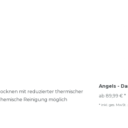
Angels - Da
Trocknen mit reduzierter thermischer
ab 89,99 € *
 chemische Reinigung möglich
*
inkl. ges. MwSt.