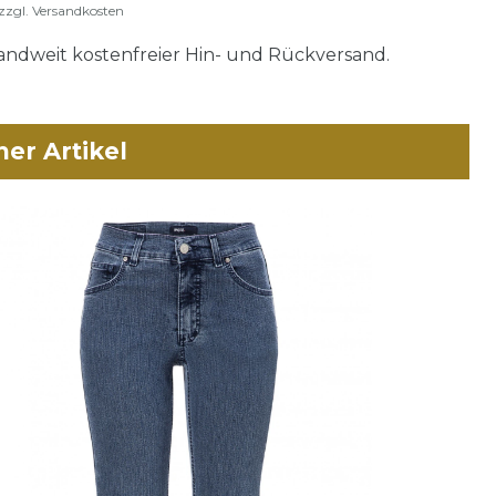
zzgl.
Versandkosten
ndweit kostenfreier Hin- und Rückversand.
her Artikel