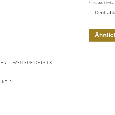
* inkl. ges. MwSt. 
Deutschla
Ähnlic
TEN
WEITERE DETAILS
IKEL?