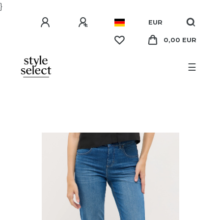
}
EUR
0,00 EUR
☰