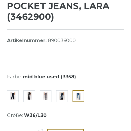
POCKET JEANS, LARA
(3462900)
Artikelnummer:
890036000
Farbe:
mid blue used (3358)
Größe:
W36/L30