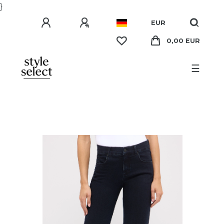
}
EUR
0,00 EUR
☰