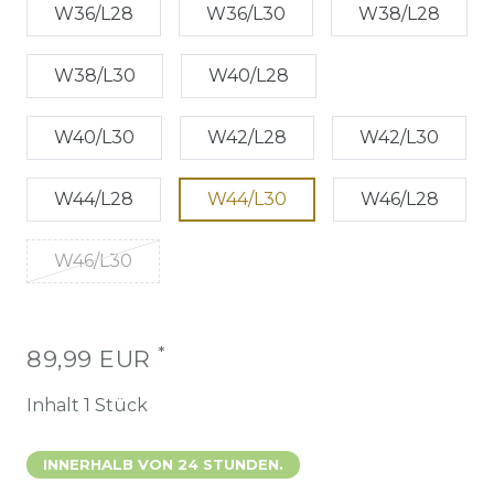
W36/L28
W36/L30
W38/L28
W38/L30
W40/L28
W40/L30
W42/L28
W42/L30
W44/L28
W44/L30
W46/L28
W46/L30
*
89,99 EUR
Inhalt
1
Stück
INNERHALB VON 24 STUNDEN.