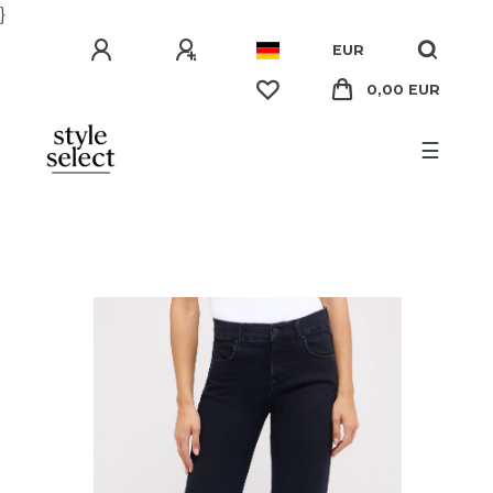
}
EUR
0,00 EUR
☰