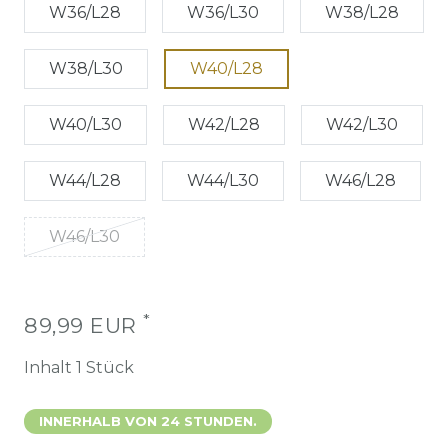
W36/L28
W36/L30
W38/L28
W38/L30
W40/L28
W40/L30
W42/L28
W42/L30
W44/L28
W44/L30
W46/L28
W46/L30
*
89,99 EUR
Inhalt
1
Stück
INNERHALB VON 24 STUNDEN.