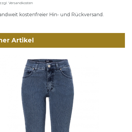
zzgl.
Versandkosten
ndweit kostenfreier Hin- und Rückversand.
her Artikel