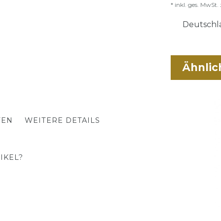
* inkl. ges. MwSt. 
Deutschla
Ähnlic
TEN
WEITERE DETAILS
IKEL?