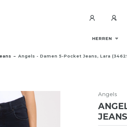
HERREN
eans
Angels - Damen 5-Pocket Jeans, Lara (3462
Angels
ANGEL
JEANS