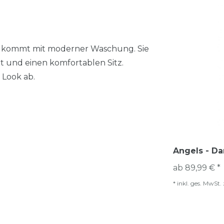
d kommt mit moderner Waschung. Sie
t und einen komfortablen Sitz.
Look ab.
Angels - Da
ab 89,99 € *
*
inkl. ges. MwSt.