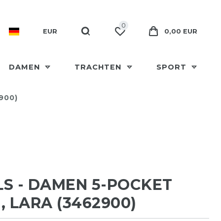
0
EUR
0,00 EUR
DAMEN
TRACHTEN
SPORT
900)
S - DAMEN 5-POCKET
, LARA (3462900)