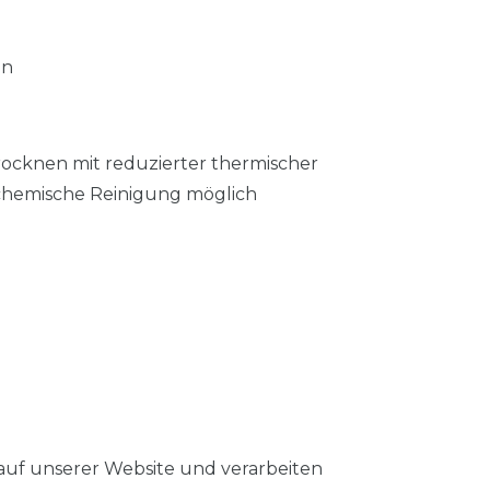
an
Trocknen mit reduzierter thermischer
 chemische Reinigung möglich
auf unserer Website und verarbeiten