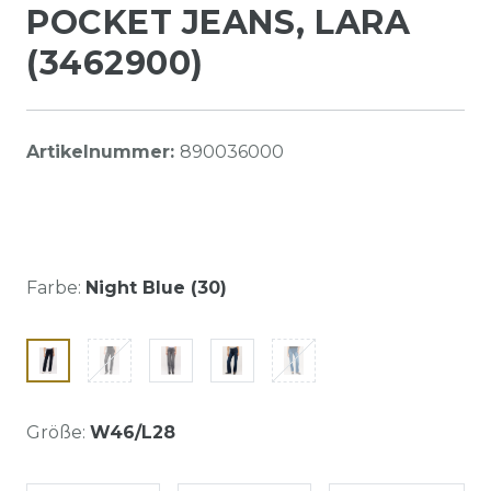
POCKET JEANS, LARA
(3462900)
Artikelnummer:
890036000
Farbe:
Night Blue (30)
Größe:
W46/L28