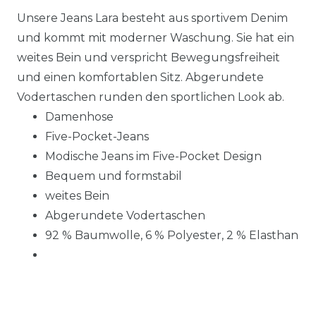
Unsere Jeans Lara besteht aus sportivem Denim
und kommt mit moderner Waschung. Sie hat ein
weites Bein und verspricht Bewegungsfreiheit
und einen komfortablen Sitz. Abgerundete
Vodertaschen runden den sportlichen Look ab.
Damenhose
Five-Pocket-Jeans
Modische Jeans im Five-Pocket Design
Bequem und formstabil
weites Bein
Abgerundete Vodertaschen
92 % Baumwolle, 6 % Polyester, 2 % Elasthan