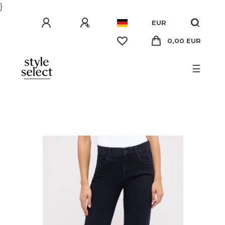
}
EUR
0,00 EUR
☰