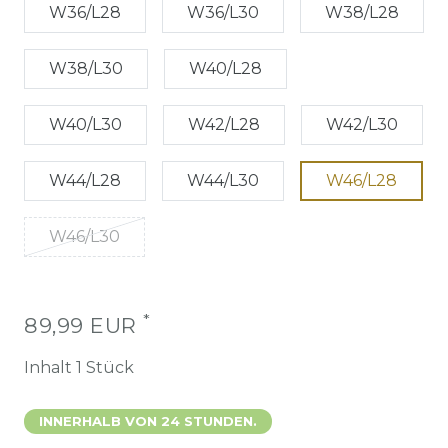
W36/L28
W36/L30
W38/L28
W38/L30
W40/L28
W40/L30
W42/L28
W42/L30
W44/L28
W44/L30
W46/L28
W46/L30
*
89,99 EUR
Inhalt
1
Stück
INNERHALB VON 24 STUNDEN.