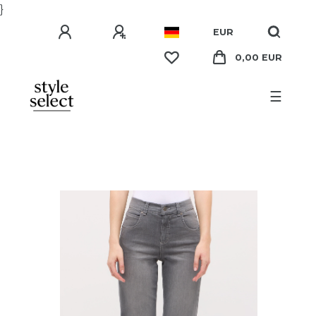
}
EUR
0,00 EUR
☰