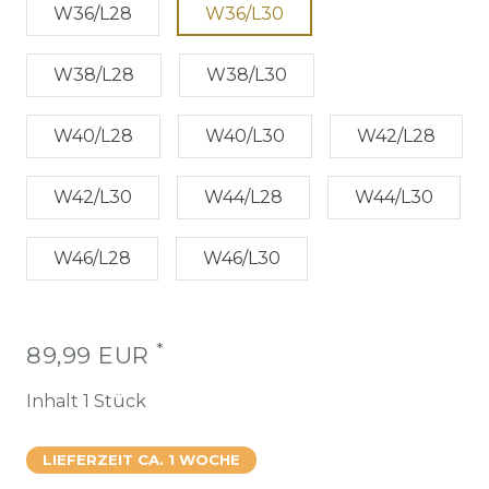
W36/L28
W36/L30
W38/L28
W38/L30
W40/L28
W40/L30
W42/L28
W42/L30
W44/L28
W44/L30
W46/L28
W46/L30
*
89,99 EUR
Inhalt
1
Stück
LIEFERZEIT CA. 1 WOCHE