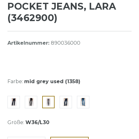
POCKET JEANS, LARA
(3462900)
Artikelnummer:
890036000
Farbe:
mid grey used (1358)
Größe:
W36/L30