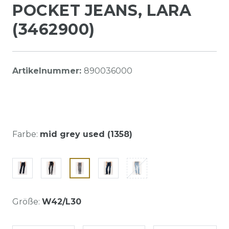
POCKET JEANS, LARA
(3462900)
Artikelnummer:
890036000
Farbe:
mid grey used (1358)
Größe:
W42/L30