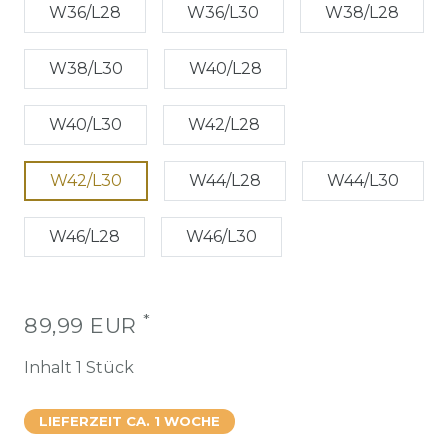
W36/L28
W36/L30
W38/L28
W38/L30
W40/L28
W40/L30
W42/L28
W42/L30
W44/L28
W44/L30
W46/L28
W46/L30
*
89,99 EUR
Inhalt
1
Stück
LIEFERZEIT CA. 1 WOCHE