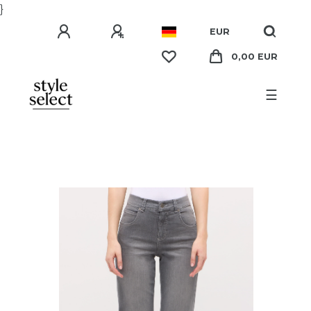
}
EUR
0,00 EUR
☰