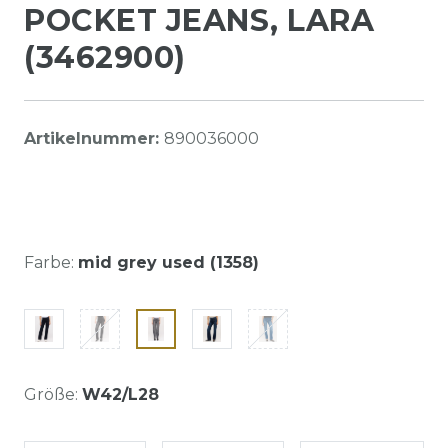
POCKET JEANS, LARA
(3462900)
Artikelnummer:
890036000
Farbe:
mid grey used (1358)
Größe:
W42/L28