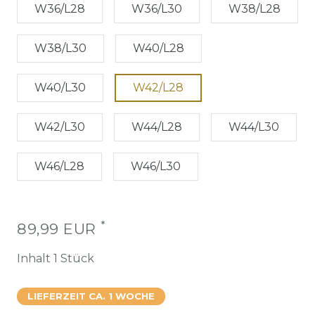
W36/L28
W36/L30
W38/L28
W38/L30
W40/L28
W40/L30
W42/L28
W42/L30
W44/L28
W44/L30
W46/L28
W46/L30
*
89,99 EUR
Inhalt
1
Stück
LIEFERZEIT CA. 1 WOCHE