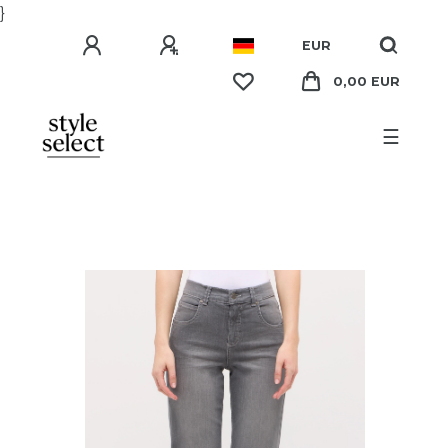
}
EUR
0,00 EUR
☰