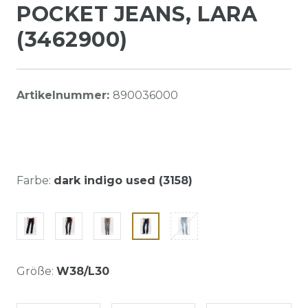
POCKET JEANS, LARA
(3462900)
Artikelnummer:
890036000
Farbe:
dark indigo used (3158)
Größe:
W38/L30