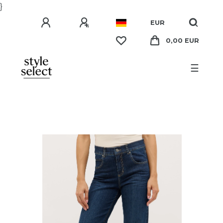
}
EUR
0,00 EUR
☰