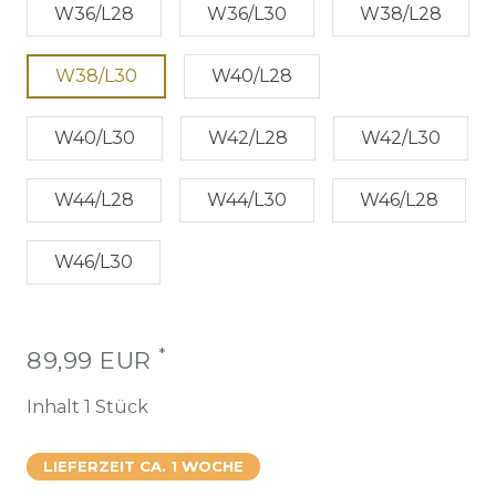
W36/L28
W36/L30
W38/L28
W38/L30
W40/L28
W40/L30
W42/L28
W42/L30
W44/L28
W44/L30
W46/L28
W46/L30
*
89,99 EUR
Inhalt
1
Stück
LIEFERZEIT CA. 1 WOCHE