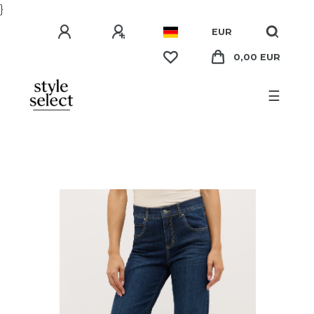
}
EUR
0,00 EUR
☰