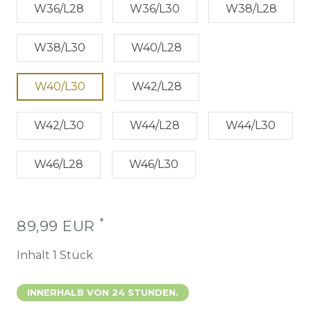
W36/L28
W36/L30
W38/L28
W38/L30
W40/L28
W40/L30
W42/L28
W42/L30
W44/L28
W44/L30
W46/L28
W46/L30
*
89,99 EUR
Inhalt
1
Stück
INNERHALB VON 24 STUNDEN.