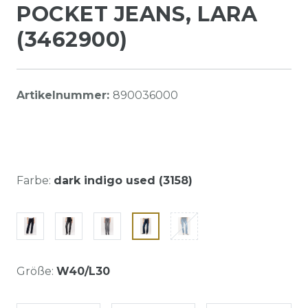
POCKET JEANS, LARA
(3462900)
Artikelnummer:
890036000
Farbe:
dark indigo used (3158)
Größe:
W40/L30