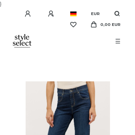
}
EUR
0,00 EUR
☰