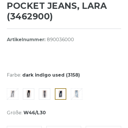
POCKET JEANS, LARA
(3462900)
Artikelnummer:
890036000
Farbe:
dark indigo used (3158)
Größe:
W46/L30