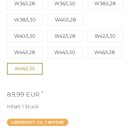
W36/L28
W36/L30
W38/L28
W38/L30
W40/L28
W40/L30
W42/L28
W42/L30
W44/L28
W44/L30
W46/L28
W46/L30
*
89,99 EUR
Inhalt
1
Stück
LIEFERZEIT CA. 1 WOCHE