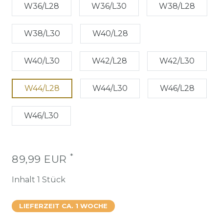
W36/L28
W36/L30
W38/L28
W38/L30
W40/L28
W40/L30
W42/L28
W42/L30
W44/L28
W44/L30
W46/L28
W46/L30
*
89,99 EUR
Inhalt
1
Stück
LIEFERZEIT CA. 1 WOCHE