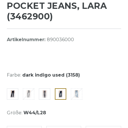
POCKET JEANS, LARA
(3462900)
Artikelnummer:
890036000
Farbe:
dark indigo used (3158)
Größe:
W44/L28