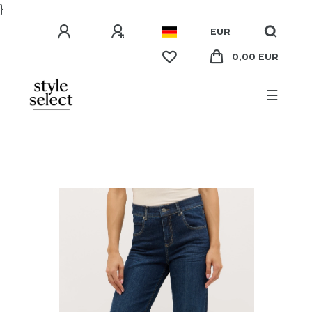
}
EUR
0,00 EUR
☰