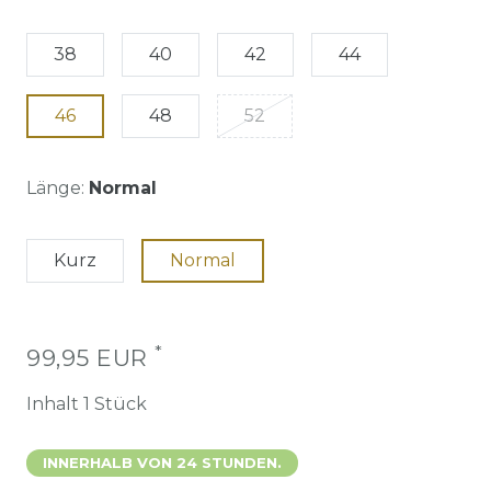
38
40
42
44
46
48
52
Länge:
Normal
Kurz
Normal
*
99,95 EUR
Inhalt
1
Stück
INNERHALB VON 24 STUNDEN.