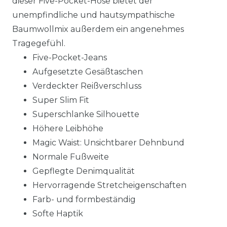
dieser Five-Pocket-Hose bietet der
unempfindliche und hautsympathische
Baumwollmix außerdem ein angenehmes
Tragegefühl.
Five-Pocket-Jeans
Aufgesetzte Gesäßtaschen
Verdeckter Reißverschluss
Super Slim Fit
Superschlanke Silhouette
Höhere Leibhöhe
Magic Waist: Unsichtbarer Dehnbund
Normale Fußweite
Gepflegte Denimqualität
Hervorragende Stretcheigenschaften
Farb- und formbeständig
Softe Haptik