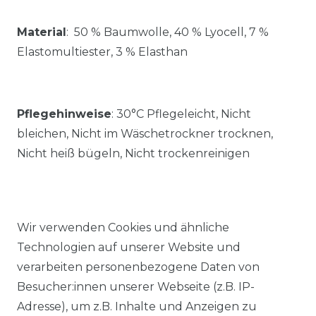
Material
:
50 % Baumwolle, 40 % Lyocell, 7 %
Elastomultiester, 3 % Elasthan
Pflegehinweise
:
30°C Pflegeleicht, Nicht
bleichen, Nicht im Wäschetrockner trocknen,
Nicht heiß bügeln, Nicht trockenreinigen
Wir verwenden Cookies und ähnliche
Technologien auf unserer Website und
Ähnlicher Artikel
verarbeiten personenbezogene Daten von
Besucher:innen unserer Webseite (z.B. IP-
Adresse), um z.B. Inhalte und Anzeigen zu
Raphaela by Brax - Damen