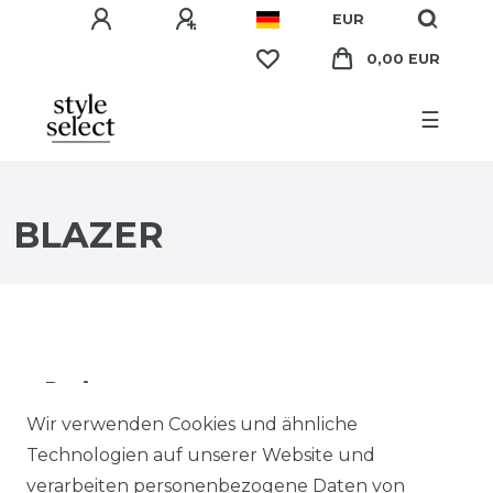
EUR
0,00 EUR
☰
BLAZER
Preis
Wir verwenden Cookies und ähnliche
EUR
EUR
Technologien auf unserer Website und
verarbeiten personenbezogene Daten von