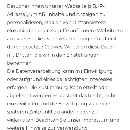
Besucher:innen unserer Webseite (z.B. IP-
Adresse), um z.B. Inhalte und Anzeigen zu
personalisieren, Medien von Drittanbietern
einzubinden oder Zugriffe auf unsere Website zu
analysieren. Die Datenverarbeitung erfolgt erst
durch gesetzte Cookies. Wir teilen diese Daten
mit Dritten, die wir in den Einstellungen
FILTER
benennen.
Die Datenverarbeitung kann mit Einwilligung
oder aufgrund eines berechtigten Interesses
erfolgen. Die Zustimmung kann erteilt oder
abgelehnt werden. Es besteht das Recht, nicht
einzuwilligen und die Einwilligung zu einem
späteren Zeitpunkt zu ändern oder zu
Impressum
Daten­schutz­erklärung
widerrufen. Beachten Sie unser
Impressum
und
weitere Hinweise zur Verwendung