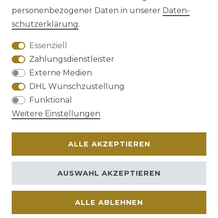
personenbezogener Daten in unserer
Daten­
schutz­erklärung
.
AGB
Barrierefreiheitserklärung
Essenziell
Zahlungsdienstleister
Externe Medien
DHL Wunschzustellung
Widerrufs­recht
Funktional
Weitere Einstellungen
ALLE AKZEPTIEREN
Kontakt
VERTRAG WIDERRUFEN
AUSWAHL AKZEPTIEREN
ALLE ABLEHNEN
© Copyright 2026 | Alle Rechte vorbehalten.