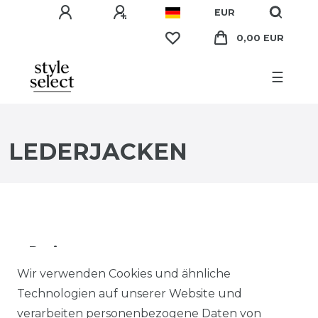
EUR
0,00 EUR
☰
LEDERJACKEN
Preis
Wir verwenden Cookies und ähnliche
EUR
EUR
Technologien auf unserer Website und
verarbeiten personenbezogene Daten von