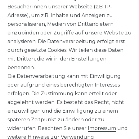
Besucher:innen unserer Webseite (z.B. IP-
Adresse), um z.B. Inhalte und Anzeigen zu
personalisieren, Medien von Drittanbietern
einzubinden oder Zugriffe auf unsere Website zu
analysieren. Die Datenverarbeitung erfolgt erst
durch gesetzte Cookies. Wir teilen diese Daten
mit Dritten, die wir in den Einstellungen
FILTER
benennen.
Die Datenverarbeitung kann mit Einwilligung
oder aufgrund eines berechtigten Interesses
erfolgen. Die Zustimmung kann erteilt oder
abgelehnt werden. Es besteht das Recht, nicht
einzuwilligen und die Einwilligung zu einem
späteren Zeitpunkt zu ändern oder zu
Impressum
Daten­schutz­erklärung
widerrufen. Beachten Sie unser
Impressum
und
weitere Hinweise zur Verwendung