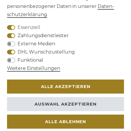
personenbezogener Daten in unserer
Daten­
schutz­erklärung
.
AGB
Barrierefreiheitserklärung
Essenziell
Zahlungsdienstleister
Externe Medien
DHL Wunschzustellung
Widerrufs­recht
Funktional
Weitere Einstellungen
ALLE AKZEPTIEREN
Kontakt
VERTRAG WIDERRUFEN
AUSWAHL AKZEPTIEREN
ALLE ABLEHNEN
© Copyright 2026 | Alle Rechte vorbehalten.