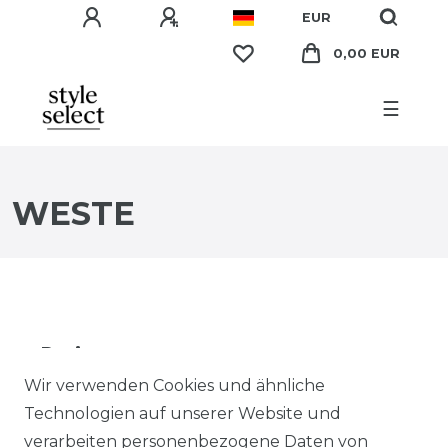
EUR
0,00 EUR
☰
WESTE
Preis
Wir verwenden Cookies und ähnliche
EUR
EUR
Technologien auf unserer Website und
verarbeiten personenbezogene Daten von