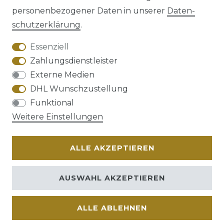
personenbezogener Daten in unserer
Daten­
schutz­erklärung
.
AGB
Barrierefreiheitserklärung
Essenziell
Zahlungsdienstleister
Externe Medien
DHL Wunschzustellung
Widerrufs­recht
Funktional
Weitere Einstellungen
ALLE AKZEPTIEREN
Kontakt
VERTRAG WIDERRUFEN
AUSWAHL AKZEPTIEREN
ALLE ABLEHNEN
© Copyright 2026 | Alle Rechte vorbehalten.