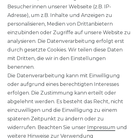
Besucher:innen unserer Webseite (z.B. IP-
Adresse), um z.B. Inhalte und Anzeigen zu
personalisieren, Medien von Drittanbietern
einzubinden oder Zugriffe auf unsere Website zu
analysieren. Die Datenverarbeitung erfolgt erst
durch gesetzte Cookies. Wir teilen diese Daten
mit Dritten, die wir in den Einstellungen
FILTER
benennen.
Die Datenverarbeitung kann mit Einwilligung
oder aufgrund eines berechtigten Interesses
erfolgen. Die Zustimmung kann erteilt oder
abgelehnt werden. Es besteht das Recht, nicht
einzuwilligen und die Einwilligung zu einem
späteren Zeitpunkt zu ändern oder zu
Impressum
Daten­schutz­erklärung
widerrufen. Beachten Sie unser
Impressum
und
weitere Hinweise zur Verwendung