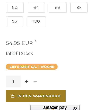
80
84
88
92
96
100
*
54,95 EUR
Inhalt
1
Stück
LIEFERZEIT CA. 1 WOCHE
IN DEN WARENKORB