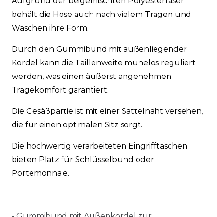
Aufgrund der beigemischten Polyesterfaser
behält die Hose auch nach vielem Tragen und
Waschen ihre Form.
Durch den Gummibund mit außenliegender
Kordel kann die Taillenweite mühelos reguliert
werden, was einen äußerst angenehmen
Tragekomfort garantiert.
Die Gesäßpartie ist mit einer Sattelnaht versehen,
die für einen optimalen Sitz sorgt.
Die hochwertig verarbeiteten Eingrifftaschen
bieten Platz für Schlüsselbund oder
Portemonnaie.
-
Gummibund mit Außenkordel zur