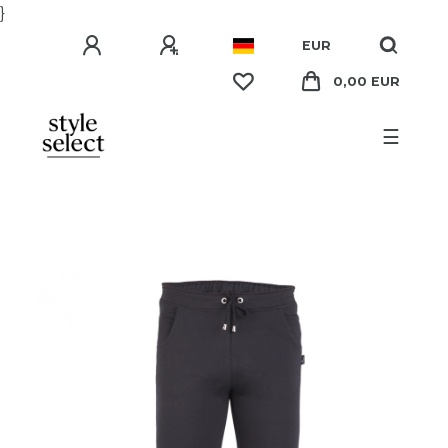
}
EUR
0,00 EUR
☰