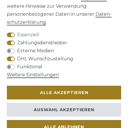
weitere Hinweise zur Verwendung
personenbezogener Daten in unserer
Daten­
schutz­erklärung
.
AGB
Barrierefreiheitserklärung
Essenziell
Zahlungsdienstleister
Externe Medien
DHL Wunschzustellung
Widerrufs­recht
Funktional
Weitere Einstellungen
ALLE AKZEPTIEREN
Kontakt
VERTRAG WIDERRUFEN
AUSWAHL AKZEPTIEREN
ALLE ABLEHNEN