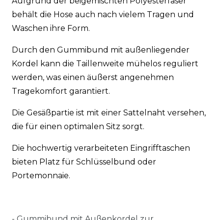
Aufgrund der beigemischten Polyesterfaser
behält die Hose auch nach vielem Tragen und
Waschen ihre Form.
Durch den Gummibund mit außenliegender
Kordel kann die Taillenweite mühelos reguliert
werden, was einen äußerst angenehmen
Tragekomfort garantiert.
Die Gesäßpartie ist mit einer Sattelnaht versehen,
die für einen optimalen Sitz sorgt.
Die hochwertig verarbeiteten Eingrifftaschen
bieten Platz für Schlüsselbund oder
Portemonnaie.
-
Gummibund mit Außenkordel zur