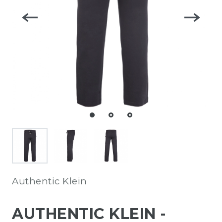
Authentic Klein
AUTHENTIC KLEIN -