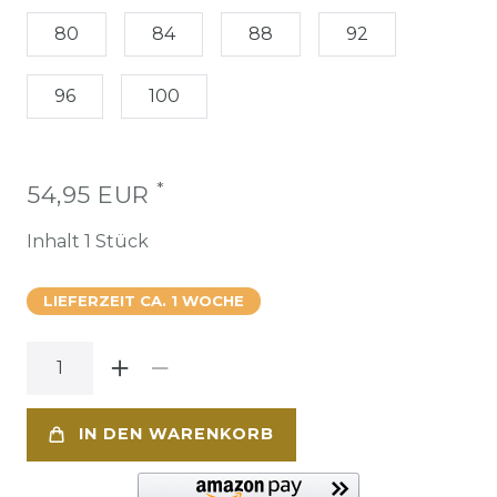
80
84
88
92
96
100
*
54,95 EUR
Inhalt
1
Stück
LIEFERZEIT CA. 1 WOCHE
IN DEN WARENKORB