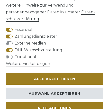
weitere Hinweise zur Verwendung
personenbezogener Daten in unserer
Daten­
schutz­erklärung
.
AGB
Barrierefreiheitserklärung
Essenziell
Zahlungsdienstleister
Externe Medien
DHL Wunschzustellung
Widerrufs­recht
Funktional
Weitere Einstellungen
ALLE AKZEPTIEREN
Kontakt
VERTRAG WIDERRUFEN
AUSWAHL AKZEPTIEREN
ALLE ABLEHNEN