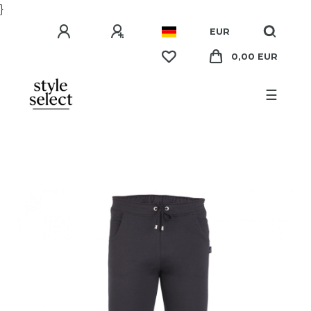
}
EUR
0,00 EUR
☰