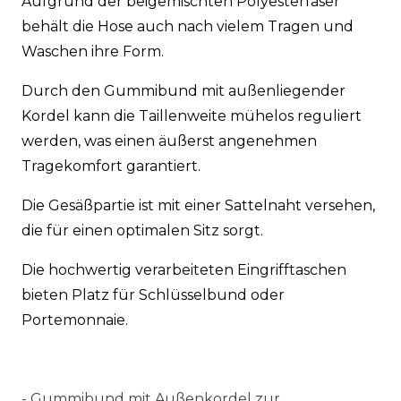
Aufgrund der beigemischten Polyesterfaser
behält die Hose auch nach vielem Tragen und
Waschen ihre Form.
Durch den Gummibund mit außenliegender
Kordel kann die Taillenweite mühelos reguliert
werden, was einen äußerst angenehmen
Tragekomfort garantiert.
Die Gesäßpartie ist mit einer Sattelnaht versehen,
die für einen optimalen Sitz sorgt.
Die hochwertig verarbeiteten Eingrifftaschen
bieten Platz für Schlüsselbund oder
Portemonnaie.
-
Gummibund mit Außenkordel zur