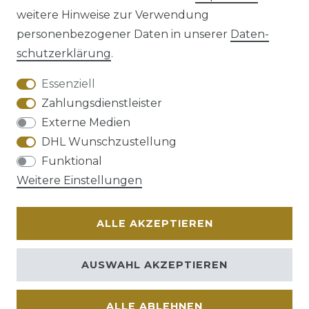
weitere Hinweise zur Verwendung
personenbezogener Daten in unserer
Daten­
schutz­erklärung
.
AGB
Barrierefreiheitserklärung
Essenziell
Zahlungsdienstleister
Externe Medien
DHL Wunschzustellung
Widerrufs­recht
Funktional
Weitere Einstellungen
ALLE AKZEPTIEREN
Kontakt
VERTRAG WIDERRUFEN
AUSWAHL AKZEPTIEREN
ALLE ABLEHNEN