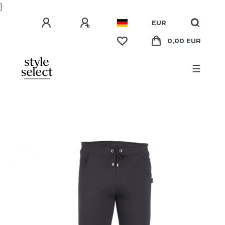
}
EUR
0,00 EUR
☰