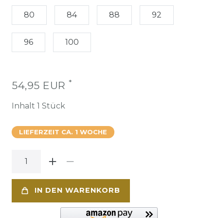
80
84
88
92
96
100
*
54,95 EUR
Inhalt
1
Stück
LIEFERZEIT CA. 1 WOCHE
IN DEN WARENKORB