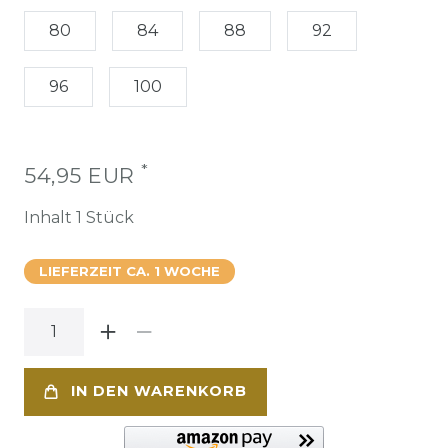
80
84
88
92
96
100
*
54,95 EUR
Inhalt
1
Stück
LIEFERZEIT CA. 1 WOCHE
IN DEN WARENKORB