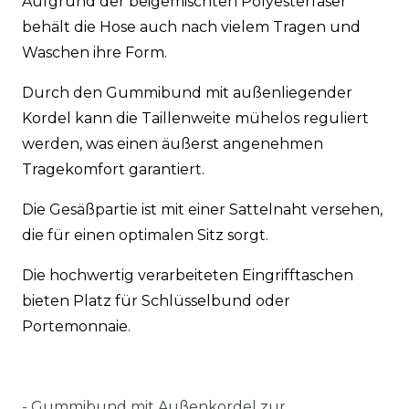
Aufgrund der beigemischten Polyesterfaser
behält die Hose auch nach vielem Tragen und
Waschen ihre Form.
Durch den Gummibund mit außenliegender
Kordel kann die Taillenweite mühelos reguliert
werden, was einen äußerst angenehmen
Tragekomfort garantiert.
Die Gesäßpartie ist mit einer Sattelnaht versehen,
die für einen optimalen Sitz sorgt.
Die hochwertig verarbeiteten Eingrifftaschen
bieten Platz für Schlüsselbund oder
Portemonnaie.
-
Gummibund mit Außenkordel zur