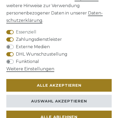
weitere Hinweise zur Verwendung
personenbezogener Daten in unserer
Daten­
schutz­erklärung
.
AGB
Barrierefreiheitserklärung
Essenziell
Zahlungsdienstleister
Externe Medien
DHL Wunschzustellung
Widerrufs­recht
Funktional
Weitere Einstellungen
ALLE AKZEPTIEREN
Kontakt
VERTRAG WIDERRUFEN
AUSWAHL AKZEPTIEREN
ALLE ABLEHNEN