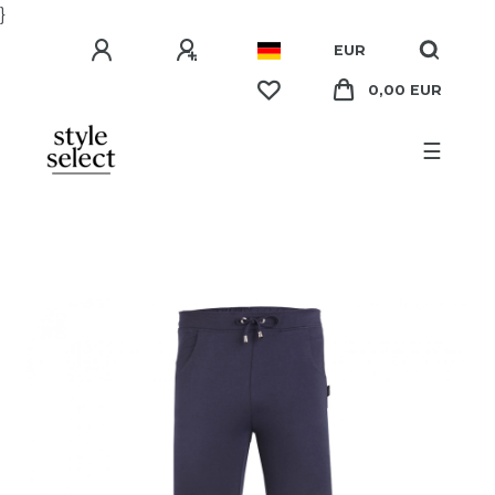
}
EUR
0,00 EUR
☰