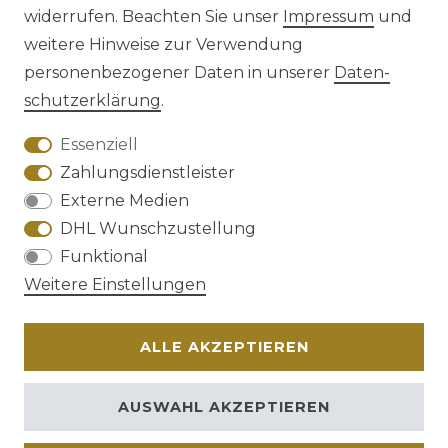
widerrufen. Beachten Sie unser
Impressum
und
weitere Hinweise zur Verwendung
personenbezogener Daten in unserer
Daten­
schutz­erklärung
.
AGB
Barrierefreiheitserklärung
Essenziell
Zahlungsdienstleister
Externe Medien
DHL Wunschzustellung
Widerrufs­recht
Funktional
Weitere Einstellungen
ALLE AKZEPTIEREN
Kontakt
VERTRAG WIDERRUFEN
AUSWAHL AKZEPTIEREN