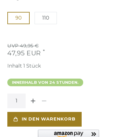
90
110
UVP 49,95 €
*
47,95 EUR
Inhalt
1
Stück
INNERHALB VON 24 STUNDEN.
IN DEN WARENKORB