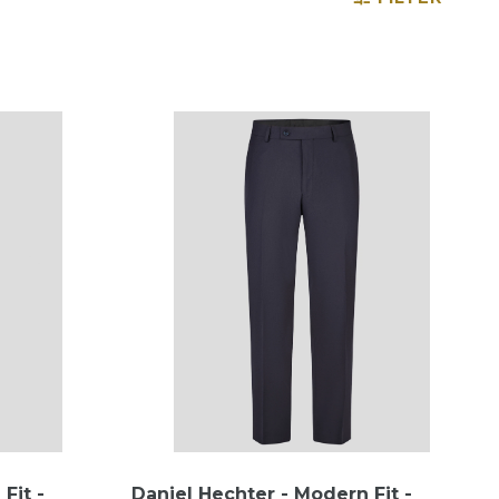
Fit -
Daniel Hechter - Modern Fit -