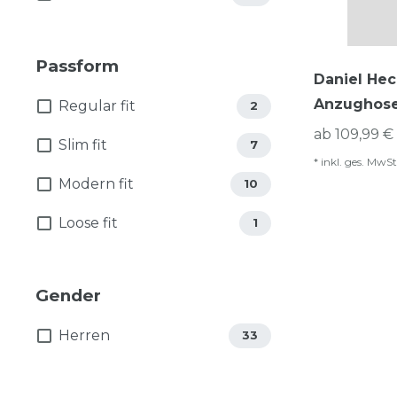
Passform
Daniel Hec
Anzughose
Regular fit
2
ab 109,99 € 
Slim fit
7
*
inkl. ges. MwSt
Modern fit
10
Loose fit
1
Gender
Herren
33