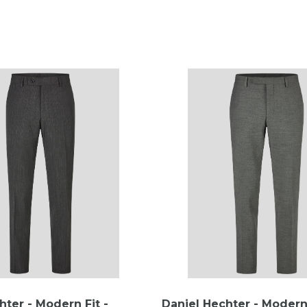
hter - Modern Fit -
Daniel Hechter - Modern 