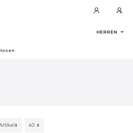
HERREN
Hosen