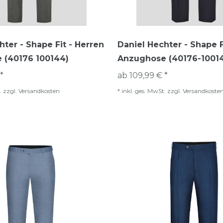
hter - Shape Fit - Herren
Daniel Hechter - Shape F
 (40176 100144)
Anzughose (40176-1001
*
ab 109,99 € *
.
zzgl.
Versandkosten
*
inkl. ges. MwSt.
zzgl.
Versandkoste