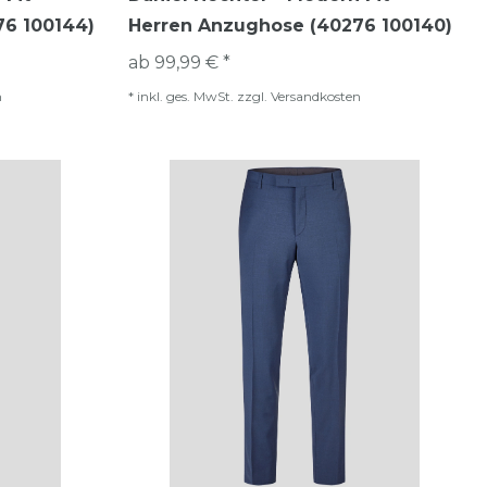
76 100144)
Herren Anzughose (40276 100140)
ab 99,99 € *
n
*
inkl. ges. MwSt.
zzgl.
Versandkosten