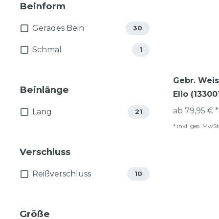
Beinform
Gerades Bein
30
Schmal
1
Gebr. Weis
Beinlänge
Elio (13300
ab 79,95 € *
Lang
21
*
inkl. ges. MwSt
Verschluss
Reißverschluss
10
Größe