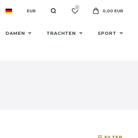
0
EUR
0,00 EUR
DAMEN
TRACHTEN
SPORT
FILTER