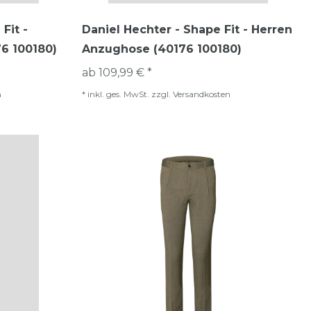
Fit -
Daniel Hechter - Shape Fit - Herren
6 100180)
Anzughose (40176 100180)
ab 109,99 € *
n
*
inkl. ges. MwSt.
zzgl.
Versandkosten