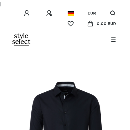
}
EUR
0,00 EUR
☰