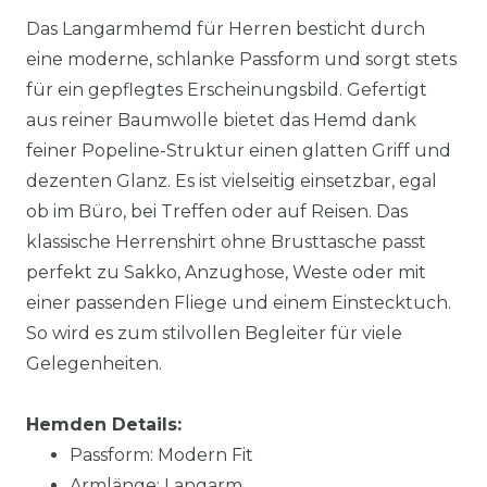
Das Langarmhemd für Herren besticht durch
eine moderne, schlanke Passform und sorgt stets
für ein gepflegtes Erscheinungsbild. Gefertigt
aus reiner Baumwolle bietet das Hemd dank
feiner Popeline-Struktur einen glatten Griff und
dezenten Glanz. Es ist vielseitig einsetzbar, egal
ob im Büro, bei Treffen oder auf Reisen. Das
klassische Herrenshirt ohne Brusttasche passt
perfekt zu Sakko, Anzughose, Weste oder mit
einer passenden Fliege und einem Einstecktuch.
So wird es zum stilvollen Begleiter für viele
Gelegenheiten.
Hemden Details:
Passform: Modern Fit
Armlänge: Langarm