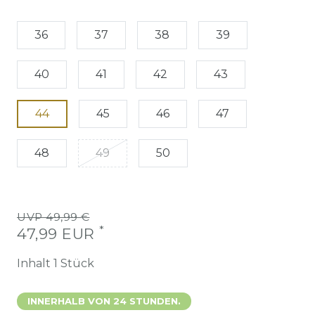
36
37
38
39
40
41
42
43
44
45
46
47
48
49
50
UVP 49,99 €
*
47,99 EUR
Inhalt
1
Stück
INNERHALB VON 24 STUNDEN.