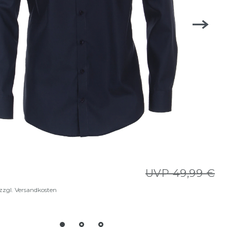
UVP 49,99 €
zzgl.
Versandkosten