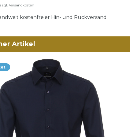
zzgl.
Versandkosten
ndweit kostenfreier Hin- und Rückversand.
her Artikel
ket