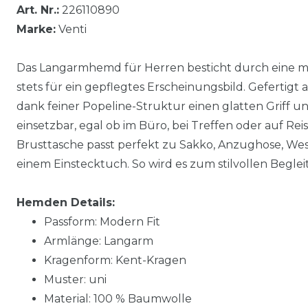
Art. Nr.:
226110890
Marke:
Venti
Das Langarmhemd für Herren besticht durch eine m
stets für ein gepflegtes Erscheinungsbild. Gefertig
dank feiner Popeline-Struktur einen glatten Griff und
einsetzbar, egal ob im Büro, bei Treffen oder auf Rei
Brusttasche passt perfekt zu Sakko, Anzughose, Wes
einem Einstecktuch. So wird es zum stilvollen Beglei
Hemden Details:
Passform: Modern Fit
Armlänge: Langarm
Kragenform: Kent-Kragen
Muster: uni
Material: 100 % Baumwolle