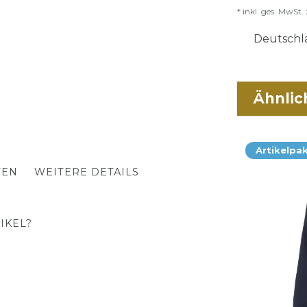
* inkl. ges. MwSt. 
Deutschla
Ähnlic
Artikelpa
TEN
WEITERE DETAILS
IKEL?