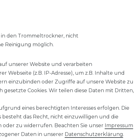
 in den Trommeltrockner, nicht
he Reinigung möglich.
auf unserer Website und verarbeiten
 Webseite (z.B. IP-Adresse), um z.B. Inhalte und
tern einzubinden oder Zugriffe auf unsere Website zu
 gesetzte Cookies. Wir teilen diese Daten mit Dritten,
fgrund eines berechtigten Interesses erfolgen. Die
AGB
Barrierefreiheitserklärung
Widerrufs­recht
besteht das Recht, nicht einzuwilligen und die
n oder zu widerrufen. Beachten Sie unser
Impressum
ogener Daten in unserer
Daten­schutz­erklärung
.