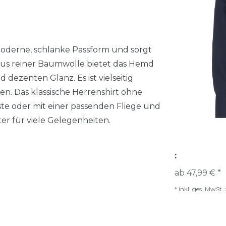
oderne, schlanke Passform und sorgt
t aus reiner Baumwolle bietet das Hemd
 dezenten Glanz. Es ist vielseitig
sen. Das klassische Herrenshirt ohne
te oder mit einer passenden Fliege und
ter für viele Gelegenheiten.
:
ab 47,99 € *
*
inkl. ges. MwSt.