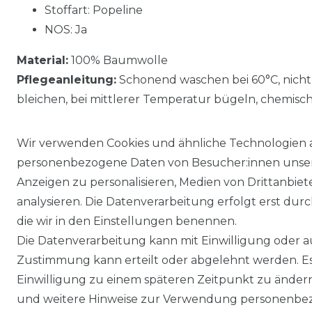
Stoffart: Popeline
NOS: Ja
Material:
100% Baumwolle
Pflegeanleitung:
Schonend waschen bei 60°C, nicht
bleichen, bei mittlerer Temperatur bügeln, chemisc
Wir verwenden Cookies und ähnliche Technologien 
personenbezogene Daten von Besucher:innen unserer
Anzeigen zu personalisieren, Medien von Drittanbie
analysieren. Die Datenverarbeitung erfolgt erst durch
die wir in den Einstellungen benennen.
Die Datenverarbeitung kann mit Einwilligung oder au
Impressum
Daten­schutz­erklärung
Zustimmung kann erteilt oder abgelehnt werden. Es 
Einwilligung zu einem späteren Zeitpunkt zu änder
und weitere Hinweise zur Verwendung personenbez