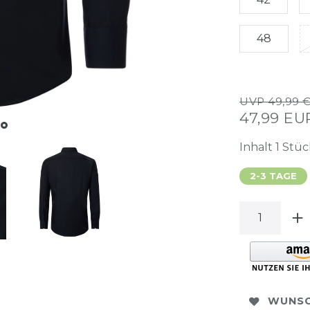
48
UVP 49,99 
47,99 E
Inhalt
1
Stüc
2-3 TAGE
WUNSC