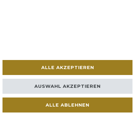
ALLE AKZEPTIEREN
AUSWAHL AKZEPTIEREN
ALLE ABLEHNEN
Kontakt
VERTRAG WIDERRUFEN