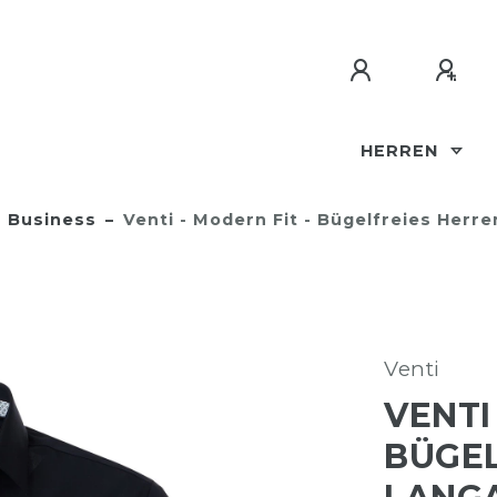
HERREN
Business
Venti - Modern Fit - Bügelfreies Her
Venti
VENTI
BÜGEL