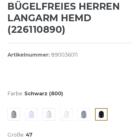
BÜGELFREIES HERREN
LANGARM HEMD
(226110890)
Artikelnummer:
890036011
Farbe:
Schwarz (800)
Größe:
47