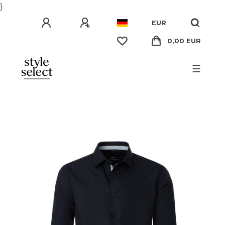
}
EUR
0,00 EUR
☰