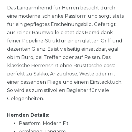
Das Langarmhemd für Herren besticht durch
eine moderne, schlanke Passform und sorgt stets
für ein gepflegtes Erscheinungsbild. Gefertigt
aus reiner Baumwolle bietet das Hemd dank
feiner Popeline-Struktur einen glatten Griff und
dezenten Glanz. Es ist vielseitig einsetzbar, egal
ob im Büro, bei Treffen oder auf Reisen. Das
klassische Herrenshirt ohne Brusttasche passt
perfekt zu Sakko, Anzughose, Weste oder mit
einer passenden Fliege und einem Einstecktuch.
So wird es zum stilvollen Begleiter für viele
Gelegenheiten.
Hemden Details:
Passform: Modern Fit
Armlänge: Langarm