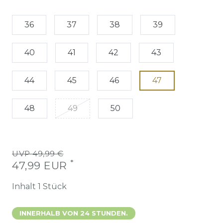
36
37
38
39
40
41
42
43
44
45
46
47
48
49
50
UVP 49,99 €
*
47,99 EUR
Inhalt
1
Stück
INNERHALB VON 24 STUNDEN.