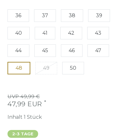
36
37
38
39
40
41
42
43
44
45
46
47
48
49
50
UVP 49,99 €
*
47,99 EUR
Inhalt
1
Stück
2-3 TAGE