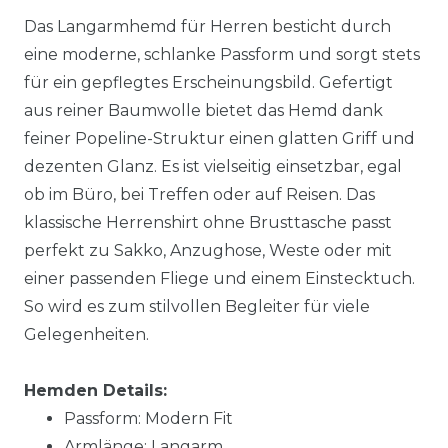
Das Langarmhemd für Herren besticht durch
eine moderne, schlanke Passform und sorgt stets
für ein gepflegtes Erscheinungsbild. Gefertigt
aus reiner Baumwolle bietet das Hemd dank
feiner Popeline-Struktur einen glatten Griff und
dezenten Glanz. Es ist vielseitig einsetzbar, egal
ob im Büro, bei Treffen oder auf Reisen. Das
klassische Herrenshirt ohne Brusttasche passt
perfekt zu Sakko, Anzughose, Weste oder mit
einer passenden Fliege und einem Einstecktuch.
So wird es zum stilvollen Begleiter für viele
Gelegenheiten.
Hemden Details:
Passform: Modern Fit
Armlänge: Langarm