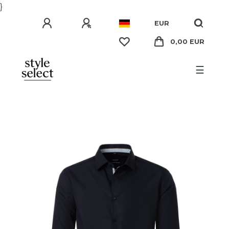
}
EUR
0,00 EUR
☰