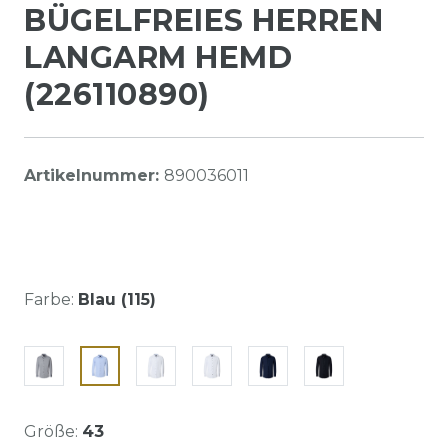
BÜGELFREIES HERREN
LANGARM HEMD
(226110890)
Artikelnummer:
890036011
Farbe:
Blau (115)
Größe:
43