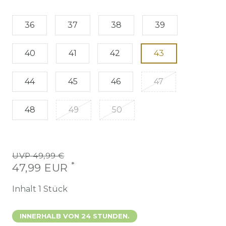
36
37
38
39
40
41
42
43
44
45
46
47
48
49
50
UVP 49,99 €
*
47,99 EUR
Inhalt
1
Stück
INNERHALB VON 24 STUNDEN.