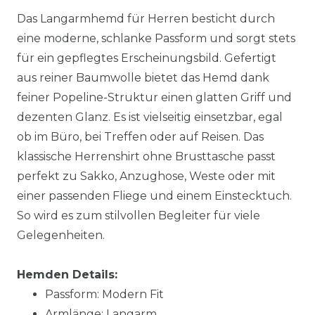
Das Langarmhemd für Herren besticht durch
eine moderne, schlanke Passform und sorgt stets
für ein gepflegtes Erscheinungsbild. Gefertigt
aus reiner Baumwolle bietet das Hemd dank
feiner Popeline-Struktur einen glatten Griff und
dezenten Glanz. Es ist vielseitig einsetzbar, egal
ob im Büro, bei Treffen oder auf Reisen. Das
klassische Herrenshirt ohne Brusttasche passt
perfekt zu Sakko, Anzughose, Weste oder mit
einer passenden Fliege und einem Einstecktuch.
So wird es zum stilvollen Begleiter für viele
Gelegenheiten.
Hemden Details:
Passform: Modern Fit
Armlänge: Langarm