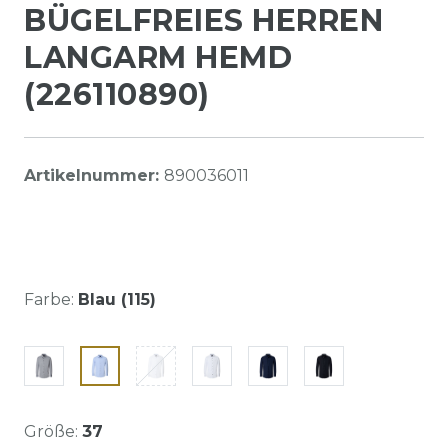
BÜGELFREIES HERREN
LANGARM HEMD
(226110890)
Artikelnummer:
890036011
Farbe:
Blau (115)
Größe:
37