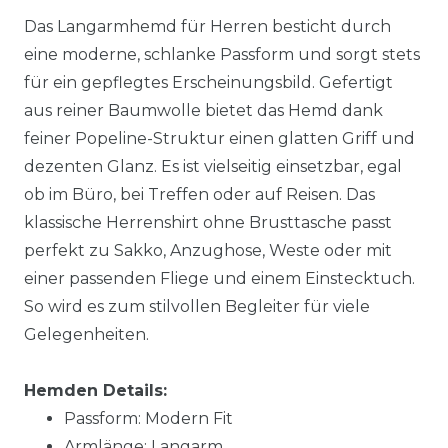
Das Langarmhemd für Herren besticht durch
eine moderne, schlanke Passform und sorgt stets
für ein gepflegtes Erscheinungsbild. Gefertigt
aus reiner Baumwolle bietet das Hemd dank
feiner Popeline-Struktur einen glatten Griff und
dezenten Glanz. Es ist vielseitig einsetzbar, egal
ob im Büro, bei Treffen oder auf Reisen. Das
klassische Herrenshirt ohne Brusttasche passt
perfekt zu Sakko, Anzughose, Weste oder mit
einer passenden Fliege und einem Einstecktuch.
So wird es zum stilvollen Begleiter für viele
Gelegenheiten.
Hemden Details:
Passform: Modern Fit
Armlänge: Langarm