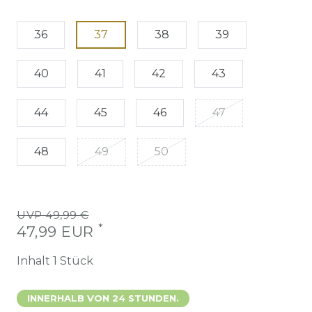
36
37
38
39
40
41
42
43
44
45
46
47
48
49
50
UVP 49,99 €
*
47,99 EUR
Inhalt
1
Stück
INNERHALB VON 24 STUNDEN.