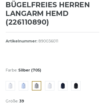
BÜGELFREIES HERREN
LANGARM HEMD
(226110890)
Artikelnummer:
890036011
Farbe:
Silber (705)
Größe:
39