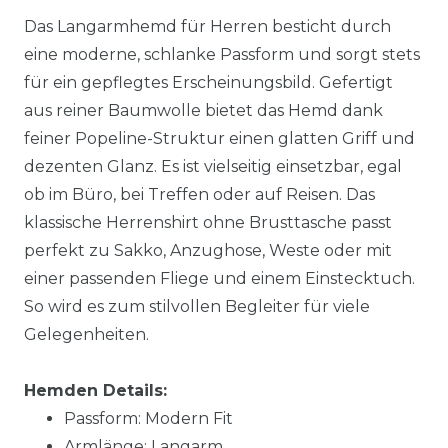
Das Langarmhemd für Herren besticht durch
eine moderne, schlanke Passform und sorgt stets
für ein gepflegtes Erscheinungsbild. Gefertigt
aus reiner Baumwolle bietet das Hemd dank
feiner Popeline-Struktur einen glatten Griff und
dezenten Glanz. Es ist vielseitig einsetzbar, egal
ob im Büro, bei Treffen oder auf Reisen. Das
klassische Herrenshirt ohne Brusttasche passt
perfekt zu Sakko, Anzughose, Weste oder mit
einer passenden Fliege und einem Einstecktuch.
So wird es zum stilvollen Begleiter für viele
Gelegenheiten.
Hemden Details:
Passform: Modern Fit
Armlänge: Langarm