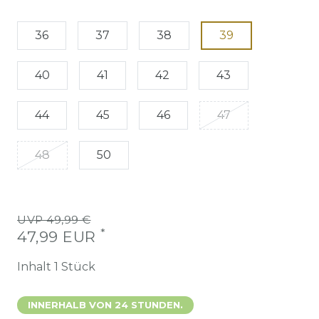
36
37
38
39
40
41
42
43
44
45
46
47
48
50
UVP 49,99 €
*
47,99 EUR
Inhalt
1
Stück
INNERHALB VON 24 STUNDEN.