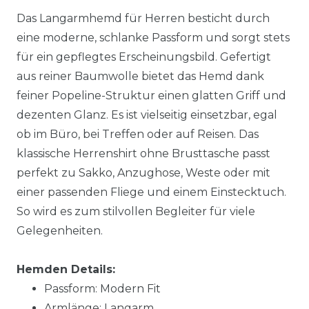
Das Langarmhemd für Herren besticht durch
eine moderne, schlanke Passform und sorgt stets
für ein gepflegtes Erscheinungsbild. Gefertigt
aus reiner Baumwolle bietet das Hemd dank
feiner Popeline-Struktur einen glatten Griff und
dezenten Glanz. Es ist vielseitig einsetzbar, egal
ob im Büro, bei Treffen oder auf Reisen. Das
klassische Herrenshirt ohne Brusttasche passt
perfekt zu Sakko, Anzughose, Weste oder mit
einer passenden Fliege und einem Einstecktuch.
So wird es zum stilvollen Begleiter für viele
Gelegenheiten.
Hemden Details:
Passform: Modern Fit
Armlänge: Langarm