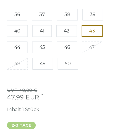
36
37
38
39
40
41
42
43
44
45
46
47
48
49
50
UVP 49,99 €
*
47,99 EUR
Inhalt
1
Stück
2-3 TAGE