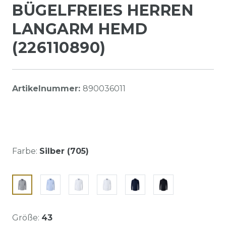
BÜGELFREIES HERREN
LANGARM HEMD
(226110890)
Artikelnummer:
890036011
Farbe:
Silber (705)
Größe:
43