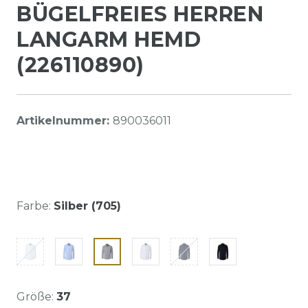
BÜGELFREIES HERREN
LANGARM HEMD
(226110890)
Artikelnummer:
890036011
Farbe:
Silber (705)
Größe:
37