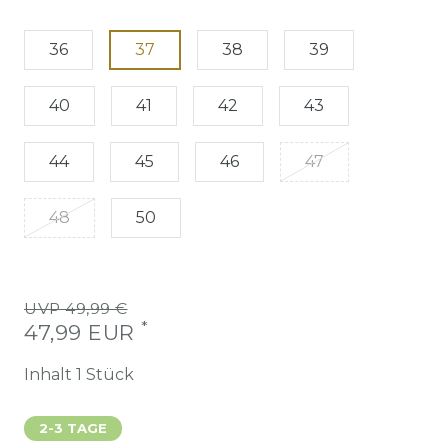
36
37
38
39
40
41
42
43
44
45
46
47
48
50
UVP 49,99 €
*
47,99 EUR
Inhalt
1
Stück
2-3 TAGE