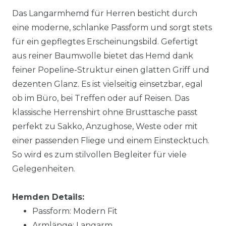
Das Langarmhemd für Herren besticht durch
eine moderne, schlanke Passform und sorgt stets
für ein gepflegtes Erscheinungsbild. Gefertigt
aus reiner Baumwolle bietet das Hemd dank
feiner Popeline-Struktur einen glatten Griff und
dezenten Glanz. Es ist vielseitig einsetzbar, egal
ob im Büro, bei Treffen oder auf Reisen. Das
klassische Herrenshirt ohne Brusttasche passt
perfekt zu Sakko, Anzughose, Weste oder mit
einer passenden Fliege und einem Einstecktuch.
So wird es zum stilvollen Begleiter für viele
Gelegenheiten.
Hemden Details:
Passform: Modern Fit
Armlänge: Langarm