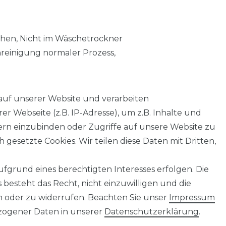
chen, Nicht im Wäschetrockner
nreinigung normaler Prozess,
auf unserer Website und verarbeiten
 Webseite (z.B. IP-Adresse), um z.B. Inhalte und
tern einzubinden oder Zugriffe auf unsere Website zu
 gesetzte Cookies. Wir teilen diese Daten mit Dritten,
fgrund eines berechtigten Interesses erfolgen. Die
AGB
Barrierefreiheitserklärung
Widerrufs­recht
besteht das Recht, nicht einzuwilligen und die
n oder zu widerrufen. Beachten Sie unser
Impressum
ogener Daten in unserer
Daten­schutz­erklärung
.