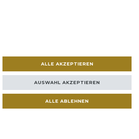
ALLE AKZEPTIEREN
AUSWAHL AKZEPTIEREN
ALLE ABLEHNEN
Kontakt
VERTRAG WIDERRUFEN