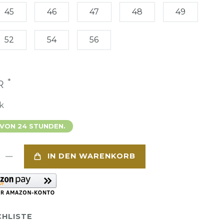
45
46
47
48
49
52
54
56
*
UR
k
 VON 24 STUNDEN.
IN DEN WARENKORB
HLISTE