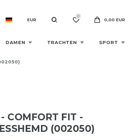
0
EUR
0,00 EUR
DAMEN
TRACHTEN
SPORT
002050)
 - COMFORT FIT -
ESSHEMD (002050)