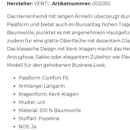
Hersteller:
VENTI ,
Artikelnummer:
002050
Das Herrenhemd mit langen Ärmeln überzeugt dur
Passform und bietet auch im Büroalltag hohen Trage
Baumwolle, punktet es mit angenehmem Hautgefühl.
zudem für eine glatte Oberfläche mit dezentem Glanz
Das klassische Design mit Kent-Kragen macht das Hem
Anzughose, Sakko oder elegantem Zubehör wie Flieg
Modell für den gehobenen Business-Look.
Passform: Comfort Fit
Armlänge: Langarm
Kragenform: Kent-Kragen
Muster: uni
Material: 100 % Baumwolle
Stoffart: Popeline
NOS: Ja