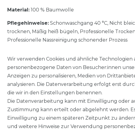
Material:
100 % Baumwolle
Pflegehinweise:
Schonwaschgang 40 °C, Nicht blei
trocknen, Mäßig heiß bügeln, Professionelle Trocke
Professionelle Nassreinigung schonender Prozess
Wir verwenden Cookies und ähnliche Technologien 
personenbezogene Daten von Besucher:innen unserer
Anzeigen zu personalisieren, Medien von Drittanbie
analysieren. Die Datenverarbeitung erfolgt erst durch
die wir in den Einstellungen benennen.
Die Datenverarbeitung kann mit Einwilligung oder au
Impressum
Daten­schutz­erklärung
Zustimmung kann erteilt oder abgelehnt werden. Es 
Einwilligung zu einem späteren Zeitpunkt zu änder
und weitere Hinweise zur Verwendung personenbez