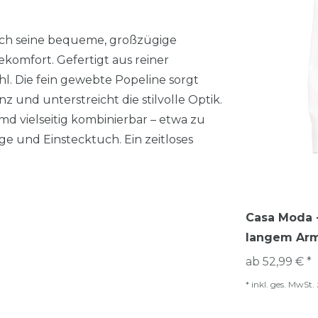
ch seine bequeme, großzügige
komfort. Gefertigt aus reiner
 Die fein gewebte Popeline sorgt
 und unterstreicht die stilvolle Optik.
d vielseitig kombinierbar – etwa zu
e und Einstecktuch. Ein zeitloses
Casa Moda -
langem Arm
ab 52,99 € *
*
inkl. ges. MwSt.