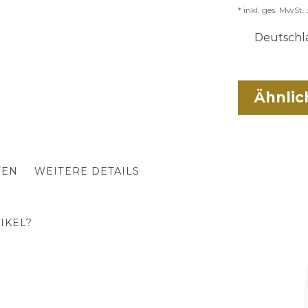
* inkl. ges. MwSt. 
Deutschla
Ähnlic
TEN
WEITERE DETAILS
IKEL?