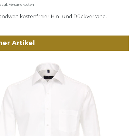
zzgl.
Versandkosten
ndweit kostenfreier Hin- und Rückversand.
her Artikel