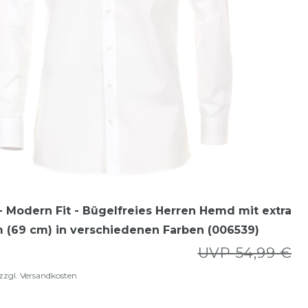
 Modern Fit - Bügelfreies Herren Hemd mit extra
 (69 cm) in verschiedenen Farben (006539)
UVP 54,99 €
zzgl.
Versandkosten